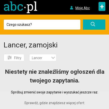
+
Moje Abc
Lancer, zamojski
Filtry
Lancer
Niestety nie znaleźliśmy ogłoszeń dla
twojego zapytania.
Spróbuj zmienić swoje zapytanie i wyszukać jeszcze raz.
Sprawdź, gdzie znajdziesz więcej ofert: