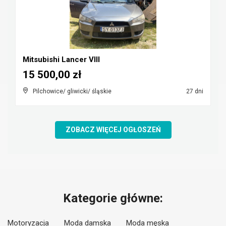
Mitsubishi Lancer VIII
15 500,00 zł
Pilchowice/ gliwicki/ śląskie
27 dni
ZOBACZ WIĘCEJ OGŁOSZEŃ
Kategorie główne:
Motoryzacja
Moda damska
Moda męska