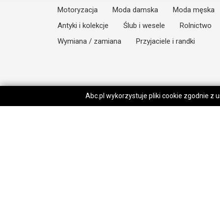
Motoryzacja
Moda damska
Moda męska
Antyki i kolekcje
Ślub i wesele
Rolnictwo
Wymiana / zamiana
Przyjaciele i randki
Abc.pl wykorzystuje pliki cookie zgodnie z