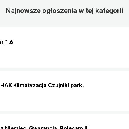
Najnowsze ogłoszenia w tej kategorii
r 1.6
 HAK Klimatyzacja Czujniki park.
 z Niemiec. Gwarancja. Polecam !!!