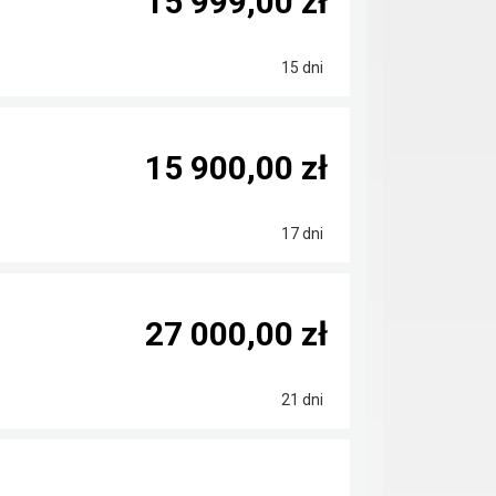
15 999,00 zł
15 dni
15 900,00 zł
17 dni
27 000,00 zł
21 dni