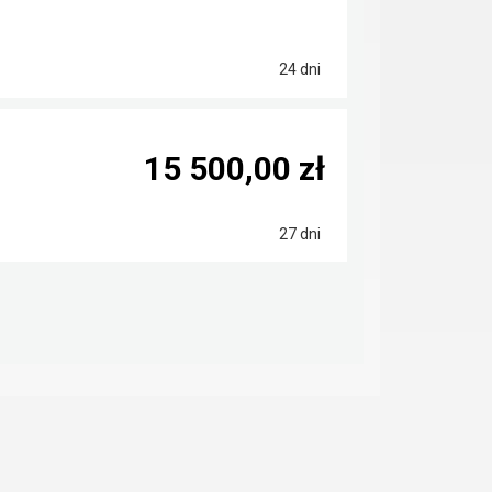
24 dni
15 500,00 zł
27 dni