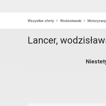
Wszystkie oferty
Wodzisławski
Motoryzacj
Lancer, wodzisław
Niestet