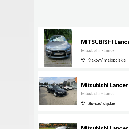
MITSUBISHI Lance
Mitsubishi
>
Lancer
Kraków/ małopolskie
Mitsubishi Lancer
Mitsubishi
>
Lancer
Gliwice/ śląskie
Mitsubishi Lancer