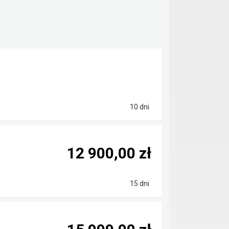
10 dni
12 900,00 zł
15 dni