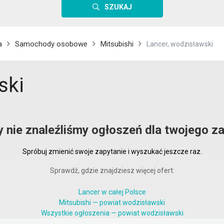
SZUKAJ
a
Samochody osobowe
Mitsubishi
Lancer, wodzisławski
ski
y nie znaleźliśmy ogłoszeń dla twojego za
Spróbuj zmienić swoje zapytanie i wyszukać jeszcze raz.
Sprawdź, gdzie znajdziesz więcej ofert:
Lancer w całej Polsce
Mitsubishi — powiat wodzisławski
Wszystkie ogłoszenia — powiat wodzisławski