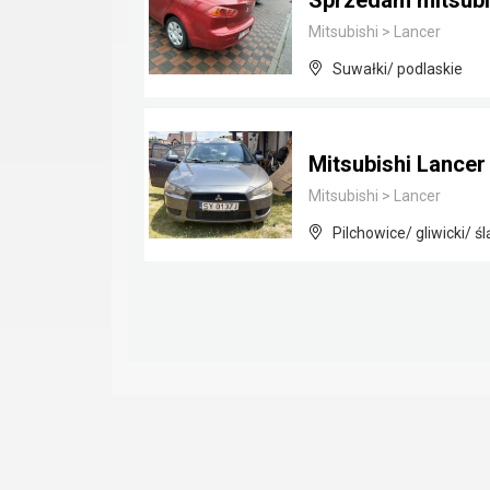
Sprzedam mitsubi
Mitsubishi
>
Lancer
Suwałki/ podlaskie
Mitsubishi Lancer 
Mitsubishi
>
Lancer
Pilchowice/ gliwicki/ śl