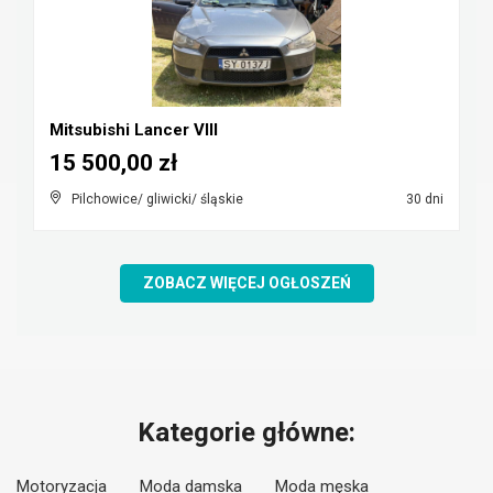
Mitsubishi Lancer VIII
15 500,00 zł
Pilchowice/ gliwicki/ śląskie
30 dni
ZOBACZ WIĘCEJ OGŁOSZEŃ
Kategorie główne:
Motoryzacja
Moda damska
Moda męska