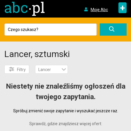
+
Moje Abc
Lancer, sztumski
Filtry
Lancer
Niestety nie znaleźliśmy ogłoszeń dla
twojego zapytania.
Spróbuj zmienić swoje zapytanie i wyszukać jeszcze raz.
Sprawdź, gdzie znajdziesz więcej ofert: