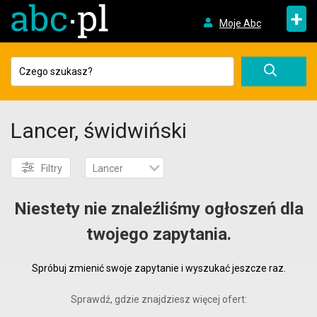
+
Moje Abc
Lancer, świdwiński
Filtry
Lancer
Niestety nie znaleźliśmy ogłoszeń dla
twojego zapytania.
Spróbuj zmienić swoje zapytanie i wyszukać jeszcze raz.
Sprawdź, gdzie znajdziesz więcej ofert: