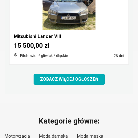
Mitsubishi Lancer VIII
15 500,00 zł
Pilchowice/ gliwicki/ śląskie
28 dni
ZOBACZ WIĘCEJ OGŁOSZEŃ
Kategorie główne:
Motoryzacja
Moda damska
Moda męska