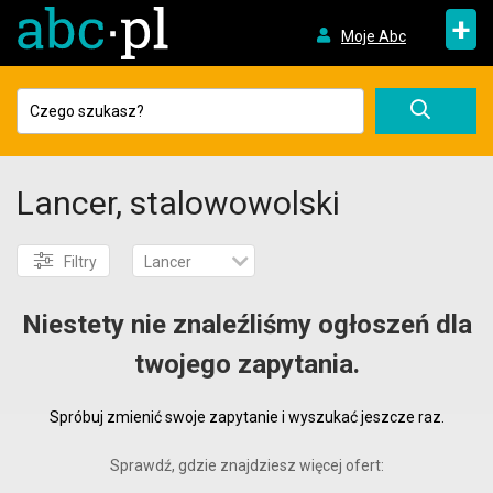
+
Moje Abc
Lancer, stalowowolski
Filtry
Lancer
Niestety nie znaleźliśmy ogłoszeń dla
twojego zapytania.
Spróbuj zmienić swoje zapytanie i wyszukać jeszcze raz.
Sprawdź, gdzie znajdziesz więcej ofert: