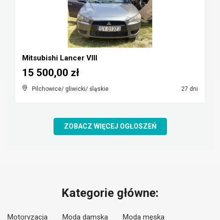
Mitsubishi Lancer VIII
15 500,00 zł
Pilchowice/ gliwicki/ śląskie
27 dni
ZOBACZ WIĘCEJ OGŁOSZEŃ
Kategorie główne:
Motoryzacja
Moda damska
Moda męska