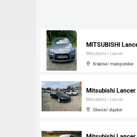
MITSUBISHI Lance
Mitsubishi
>
Lancer
Kraków/ małopolskie
Mitsubishi Lancer
Mitsubishi
>
Lancer
Gliwice/ śląskie
Mitsubishi Lancer