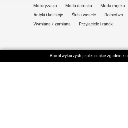
Motoryzacja
Moda damska
Moda męska
Antyki i kolekcje
Ślub i wesele
Rolnictwo
Wymiana / zamiana
Przyjaciele i randki
Abc.pl wykorzystuje pliki cookie zgodnie z