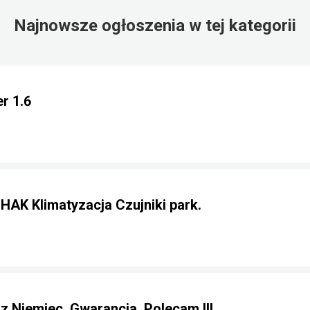
Najnowsze ogłoszenia w tej kategorii
r 1.6
 HAK Klimatyzacja Czujniki park.
 z Niemiec. Gwarancja. Polecam !!!