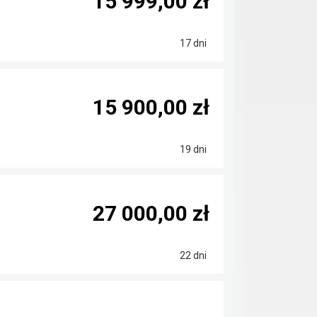
15 999,00 zł
17 dni
15 900,00 zł
19 dni
27 000,00 zł
22 dni