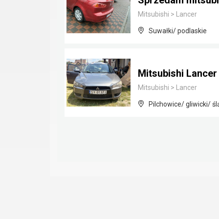
Sprzedam mitsubi
Mitsubishi
>
Lancer
Suwałki/ podlaskie
Mitsubishi Lancer 
Mitsubishi
>
Lancer
Pilchowice/ gliwicki/ śl