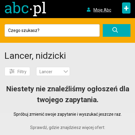
+
Moje Abc
Lancer, nidzicki
Filtry
Lancer
Niestety nie znaleźliśmy ogłoszeń dla
twojego zapytania.
Spróbuj zmienić swoje zapytanie i wyszukać jeszcze raz.
Sprawdź, gdzie znajdziesz więcej ofert: