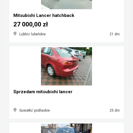
Mitsubishi Lancer hatchback
27 000,00 zł
Lublin/ lubelskie
21 dni
Sprzedam mitsubishi lancer
Suwałki/ podlaskie
25 dni