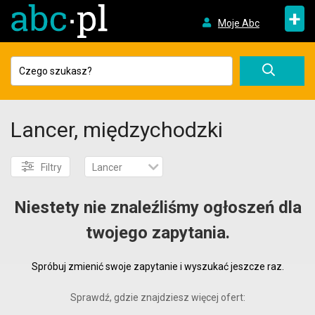
+
Moje Abc
Lancer, międzychodzki
Filtry
Lancer
Niestety nie znaleźliśmy ogłoszeń dla
twojego zapytania.
Spróbuj zmienić swoje zapytanie i wyszukać jeszcze raz.
Sprawdź, gdzie znajdziesz więcej ofert: