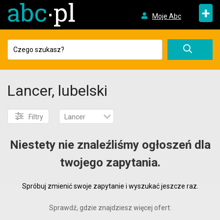
+
Moje Abc
Lancer, lubelski
Filtry
Lancer
Niestety nie znaleźliśmy ogłoszeń dla
twojego zapytania.
Spróbuj zmienić swoje zapytanie i wyszukać jeszcze raz.
Sprawdź, gdzie znajdziesz więcej ofert: