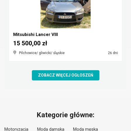
Mitsubishi Lancer VIII
15 500,00 zł
Pilchowice/ gliwicki/ śląskie
26 dni
ZOBACZ WIĘCEJ OGŁOSZEŃ
Kategorie główne:
Motoryzacja
Moda damska
Moda męska