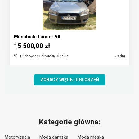
Mitsubishi Lancer VIII
15 500,00 zł
Pilchowice/ gliwicki/ śląskie
29 dni
ZOBACZ WIĘCEJ OGŁOSZEŃ
Kategorie główne:
Motoryzacja
Moda damska
Moda męska