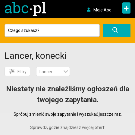
+
Moje Abc
Lancer, konecki
Filtry
Lancer
Niestety nie znaleźliśmy ogłoszeń dla
twojego zapytania.
Spróbuj zmienić swoje zapytanie i wyszukać jeszcze raz.
Sprawdź, gdzie znajdziesz więcej ofert: