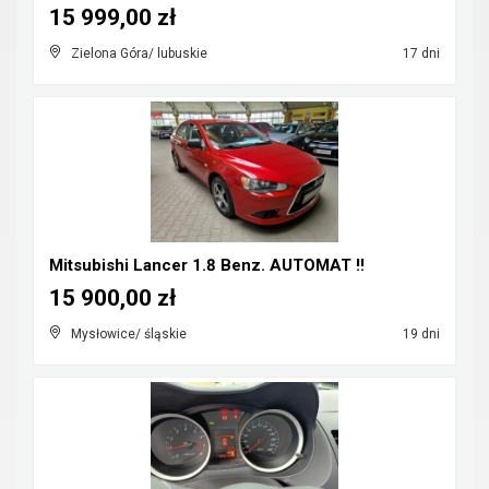
15 999,00 zł
Zielona Góra/ lubuskie
17 dni
Mitsubishi Lancer 1.8 Benz. AUTOMAT !!
15 900,00 zł
Mysłowice/ śląskie
19 dni