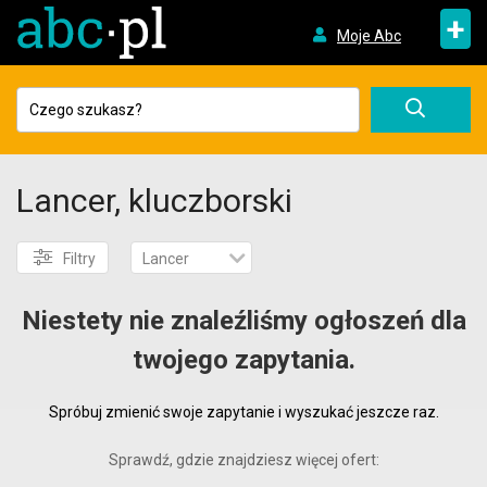
+
Moje Abc
Lancer, kluczborski
Filtry
Lancer
Niestety nie znaleźliśmy ogłoszeń dla
twojego zapytania.
Spróbuj zmienić swoje zapytanie i wyszukać jeszcze raz.
Sprawdź, gdzie znajdziesz więcej ofert: