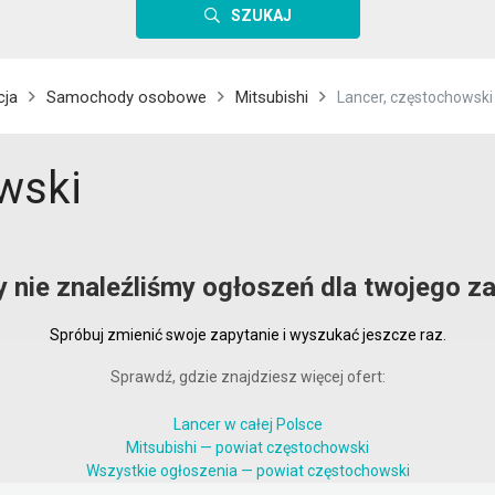
SZUKAJ
cja
Samochody osobowe
Mitsubishi
Lancer, częstochowski
wski
y nie znaleźliśmy ogłoszeń dla twojego za
Spróbuj zmienić swoje zapytanie i wyszukać jeszcze raz.
Sprawdź, gdzie znajdziesz więcej ofert:
Lancer w całej Polsce
Mitsubishi — powiat częstochowski
Wszystkie ogłoszenia — powiat częstochowski