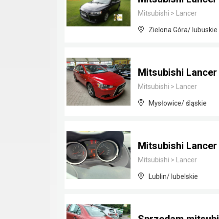
Mitsubishi
>
Lancer
Zielona Góra/ lubuskie
Mitsubishi Lancer
Mitsubishi
>
Lancer
Mysłowice/ śląskie
Mitsubishi Lancer
Mitsubishi
>
Lancer
Lublin/ lubelskie