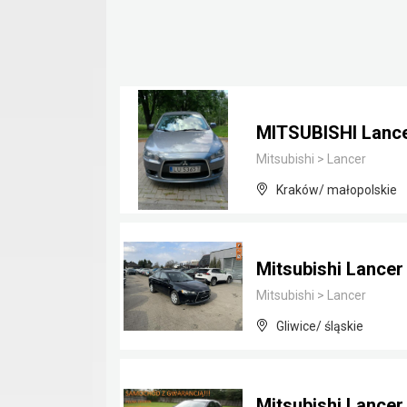
MITSUBISHI Lance
Mitsubishi
>
Lancer
Kraków/ małopolskie
Mitsubishi Lancer
Mitsubishi
>
Lancer
Gliwice/ śląskie
Mitsubishi Lancer