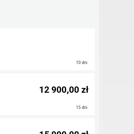
10 dni
12 900,00 zł
15 dni