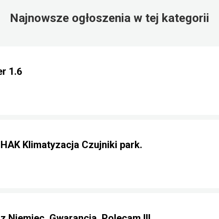
Najnowsze ogłoszenia w tej kategorii
r 1.6
 HAK Klimatyzacja Czujniki park.
 z Niemiec. Gwarancja. Polecam !!!