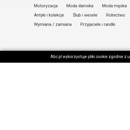
Motoryzacja
Moda damska
Moda męska
Antyki i kolekcje
Ślub i wesele
Rolnictwo
Wymiana / zamiana
Przyjaciele i randki
Abc.pl wykorzystuje pliki cookie zgodnie z