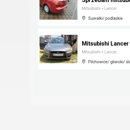
Sprzedam mitsubi
Mitsubishi
>
Lancer
Suwałki/ podlaskie
Mitsubishi Lancer 
Mitsubishi
>
Lancer
Pilchowice/ gliwicki/ śl