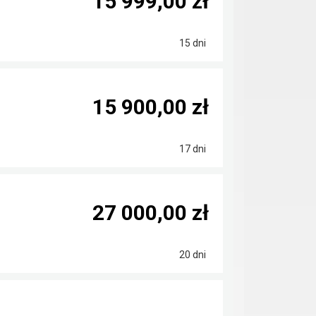
15 999,00 zł
15 dni
15 900,00 zł
17 dni
27 000,00 zł
20 dni