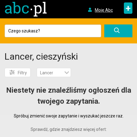
+
Moje Abc
Lancer, cieszyński
Filtry
Lancer
Niestety nie znaleźliśmy ogłoszeń dla
twojego zapytania.
Spróbuj zmienić swoje zapytanie i wyszukać jeszcze raz.
Sprawdź, gdzie znajdziesz więcej ofert: