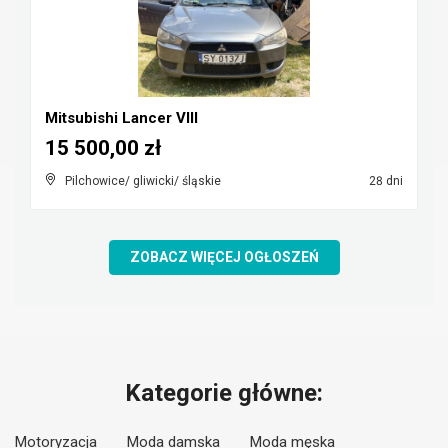
Mitsubishi Lancer VIII
15 500,00 zł
Pilchowice/ gliwicki/ śląskie
28 dni
ZOBACZ WIĘCEJ OGŁOSZEŃ
Kategorie główne:
Motoryzacja
Moda damska
Moda męska