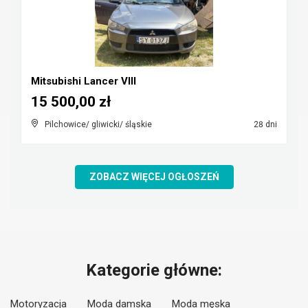
Mitsubishi Lancer VIII
15 500,00 zł
Pilchowice/ gliwicki/ śląskie
28 dni
ZOBACZ WIĘCEJ OGŁOSZEŃ
Kategorie główne:
Motoryzacja
Moda damska
Moda męska