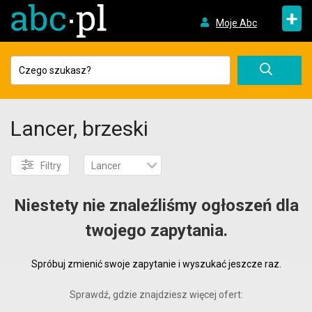
+
Moje Abc
Lancer, brzeski
Filtry
Lancer
Niestety nie znaleźliśmy ogłoszeń dla
twojego zapytania.
Spróbuj zmienić swoje zapytanie i wyszukać jeszcze raz.
Sprawdź, gdzie znajdziesz więcej ofert: