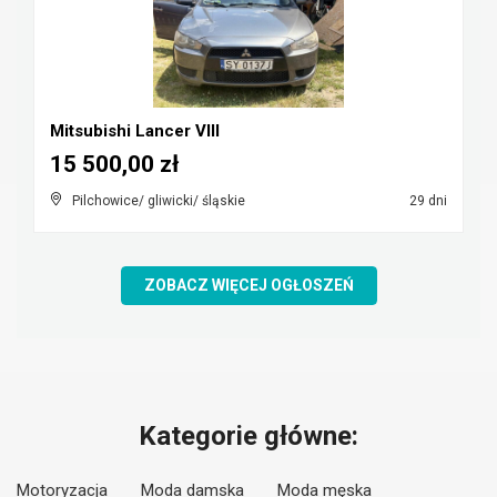
Mitsubishi Lancer VIII
15 500,00 zł
Pilchowice/ gliwicki/ śląskie
29 dni
ZOBACZ WIĘCEJ OGŁOSZEŃ
Kategorie główne:
Motoryzacja
Moda damska
Moda męska