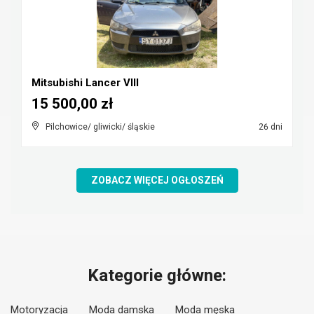
Mitsubishi Lancer VIII
15 500,00 zł
Pilchowice/ gliwicki/ śląskie
26 dni
ZOBACZ WIĘCEJ OGŁOSZEŃ
Kategorie główne:
Motoryzacja
Moda damska
Moda męska