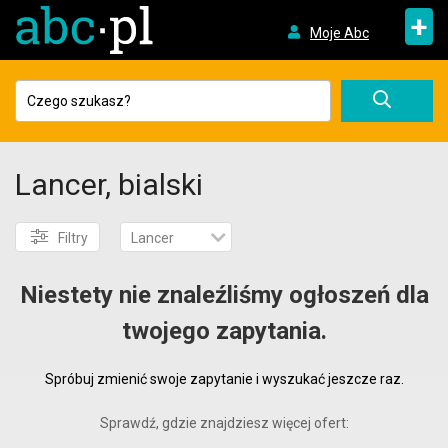
+
Moje Abc
Lancer, bialski
Filtry
Lancer
Niestety nie znaleźliśmy ogłoszeń dla
twojego zapytania.
Spróbuj zmienić swoje zapytanie i wyszukać jeszcze raz.
Sprawdź, gdzie znajdziesz więcej ofert: