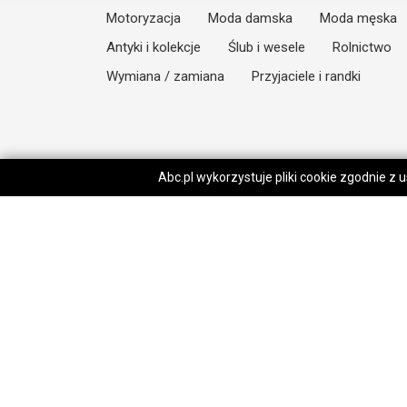
Motoryzacja
Moda damska
Moda męska
Antyki i kolekcje
Ślub i wesele
Rolnictwo
Wymiana / zamiana
Przyjaciele i randki
Abc.pl wykorzystuje pliki cookie zgodnie z