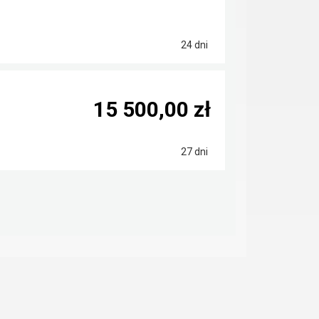
24 dni
15 500,00 zł
27 dni