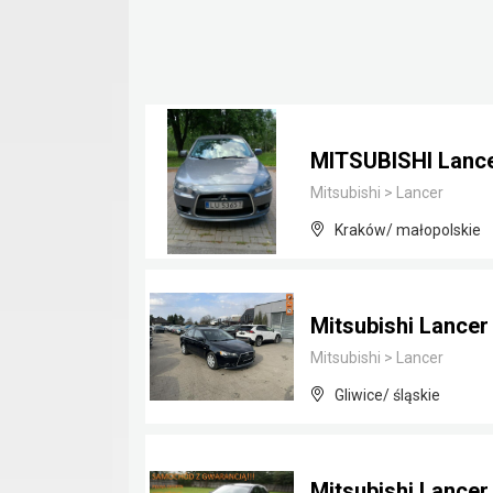
MITSUBISHI Lance
Mitsubishi
>
Lancer
Kraków/ małopolskie
Mitsubishi Lancer
Mitsubishi
>
Lancer
Gliwice/ śląskie
Mitsubishi Lancer