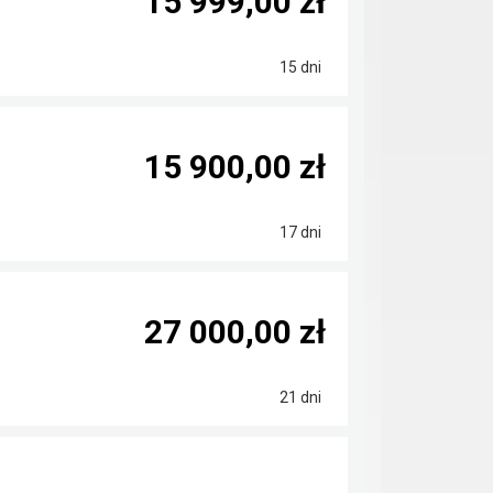
15 999,00 zł
15 dni
15 900,00 zł
17 dni
27 000,00 zł
21 dni