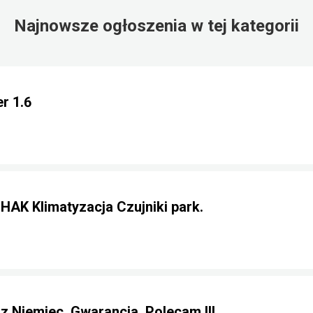
Najnowsze ogłoszenia w tej kategorii
r 1.6
 HAK Klimatyzacja Czujniki park.
 z Niemiec. Gwarancja. Polecam !!!