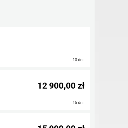
10 dni
12 900,00 zł
15 dni