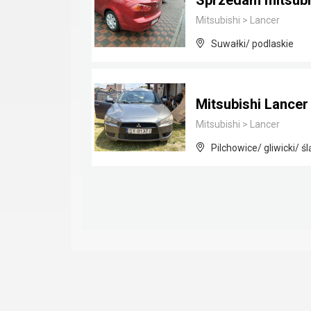
Sprzedam mitsubi
Mitsubishi
>
Lancer
Suwałki/ podlaskie
Mitsubishi Lancer 
Mitsubishi
>
Lancer
Pilchowice/ gliwicki/ śl