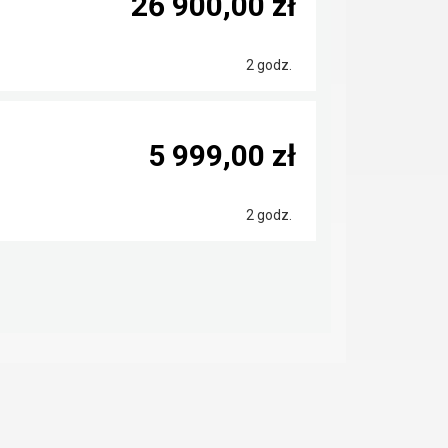
26 900,00 zł
2 godz.
5 999,00 zł
2 godz.