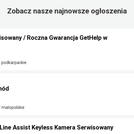
Zobacz nasze najnowsze ogłoszenia
sowany / Roczna Gwarancja GetHelp w
/ podkarpackie
hód
 małopolskie
ine Assist Keyless Kamera Serwisowany