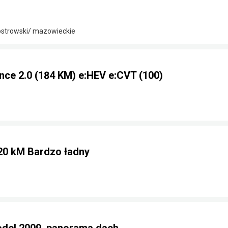
strowski/ mazowieckie
ce 2.0 (184 KM) e:HEV e:CVT (100)
20 kM Bardzo ładny