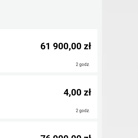
61 900,00 zł
2 godz.
4,00 zł
2 godz.