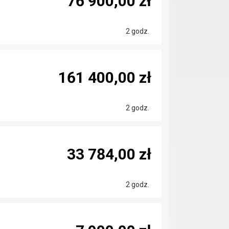
76 900,00 zł
2 godz.
161 400,00 zł
2 godz.
33 784,00 zł
2 godz.