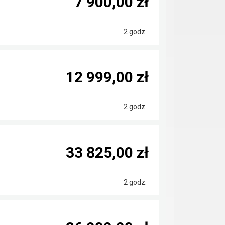
7 900,00 zł
2 godz.
12 999,00 zł
2 godz.
33 825,00 zł
2 godz.