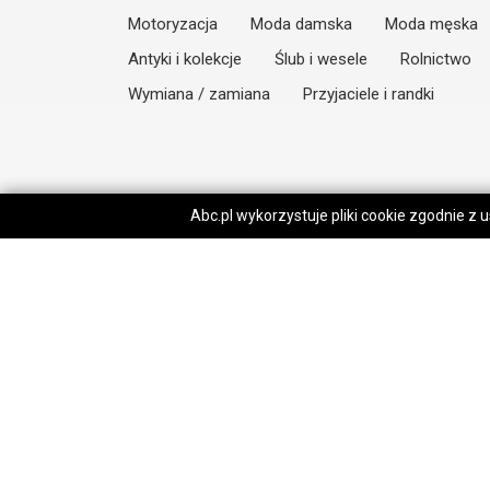
Motoryzacja
Moda damska
Moda męska
Antyki i kolekcje
Ślub i wesele
Rolnictwo
Wymiana / zamiana
Przyjaciele i randki
Abc.pl wykorzystuje pliki cookie zgodnie z