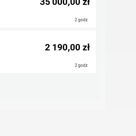
35 000,00 zł
2 godz.
2 190,00 zł
2 godz.