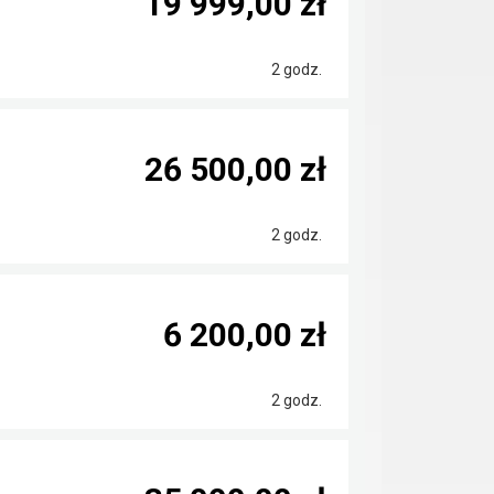
19 999,00 zł
2 godz.
26 500,00 zł
2 godz.
6 200,00 zł
2 godz.