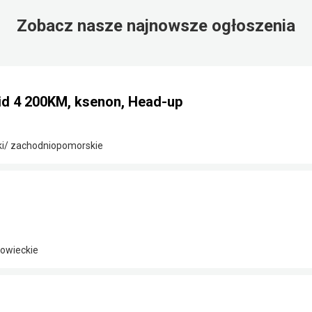
Zobacz nasze najnowsze ogłoszenia
id 4 200KM, ksenon, Head-up
ki/ zachodniopomorskie
owieckie