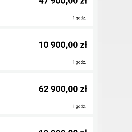
47 900,00 zł
1 godz.
10 900,00 zł
1 godz.
62 900,00 zł
1 godz.