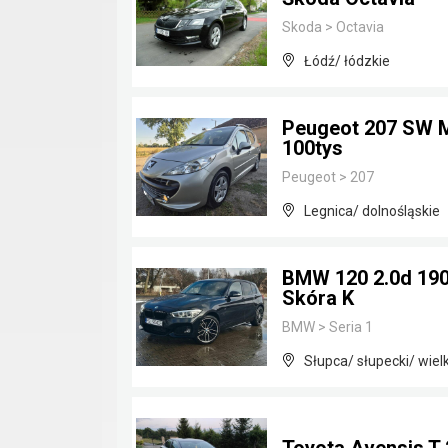
Skoda
>
Octavia
Łódź/ łódzkie
Peugeot 207 SW M
100tys
Peugeot
>
207
Legnica/ dolnośląskie
BMW 120 2.0d 190
Skóra K
BMW
>
Seria 1
Słupca/ słupecki/ wiel