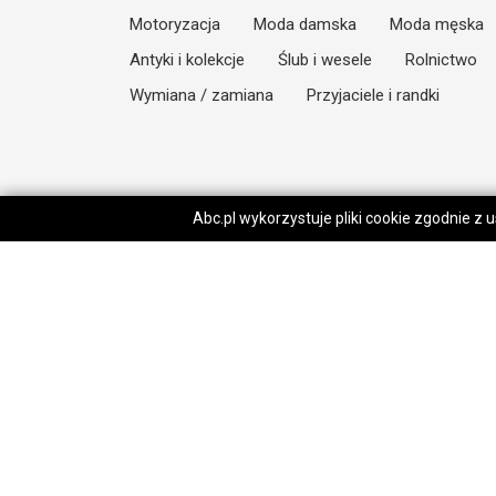
Motoryzacja
Moda damska
Moda męska
Antyki i kolekcje
Ślub i wesele
Rolnictwo
Wymiana / zamiana
Przyjaciele i randki
Abc.pl wykorzystuje pliki cookie zgodnie z