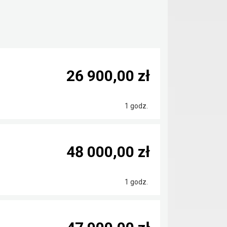
26 900,00 zł
1 godz.
48 000,00 zł
1 godz.