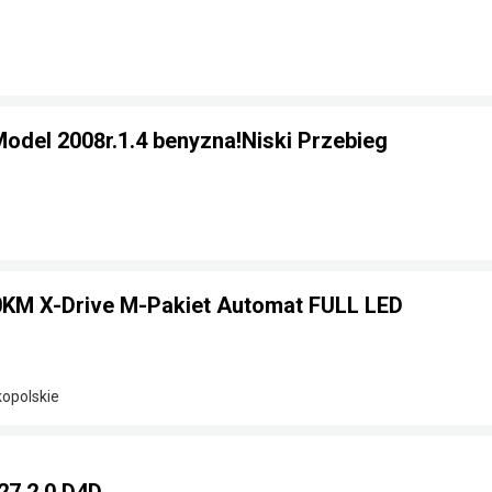
odel 2008r.1.4 benyzna!Niski Przebieg
KM X-Drive M-Pakiet Automat FULL LED
kopolskie