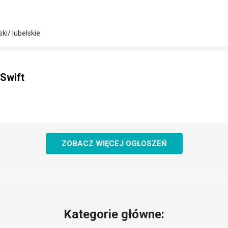
i/ lubelskie
Swift
ZOBACZ WIĘCEJ OGŁOSZEŃ
Kategorie główne: