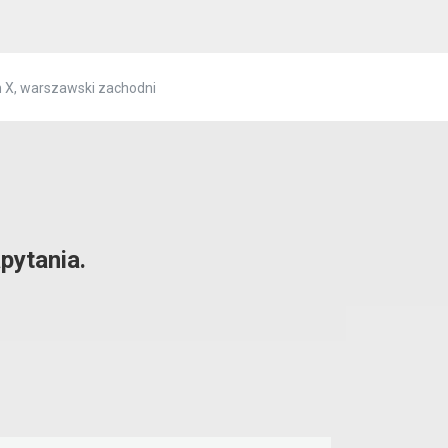
n X, warszawski zachodni
pytania.