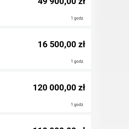
49 900,00 zł
1 godz.
16 500,00 zł
1 godz.
120 000,00 zł
1 godz.