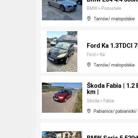
BMW
>
Pozostałe
Tarnów/ małopolskie
Ford Ka 1.3TDCI 
Ford
>
Ka
Tarnów/ małopolskie
Škoda Fabia | 1.2 
km |
Skoda
>
Fabia
Pabianice/ pabianicki/