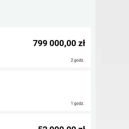
799 000,00 zł
2 godz.
1 godz.