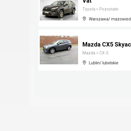
Vat
Toyota
>
Pozostałe
Warszawa/ mazowiec
Mazda CX5 Skyact
Mazda
>
CX-5
Lublin/ lubelskie