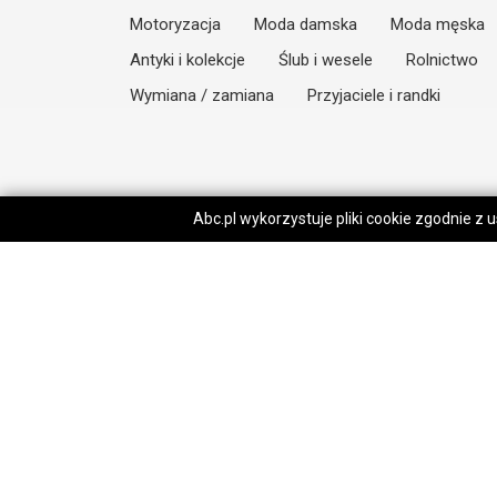
Motoryzacja
Moda damska
Moda męska
Antyki i kolekcje
Ślub i wesele
Rolnictwo
Wymiana / zamiana
Przyjaciele i randki
Abc.pl wykorzystuje pliki cookie zgodnie z