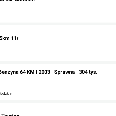
75km 11r
Benzyna 64 KM | 2003 | Sprawna | 304 tys.
 łódzkie