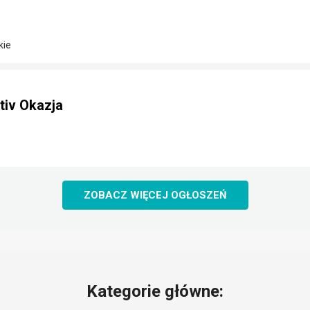
kie
iv Okazja
ZOBACZ WIĘCEJ OGŁOSZEŃ
Kategorie główne: