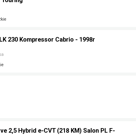
 Touring
zkie
K 230 Kompressor Cabrio - 1998r
sa
ie
ve 2,5 Hybrid e-CVT (218 KM) Salon PL F-