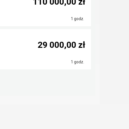
110 000,00 zł
1 godz.
29 000,00 zł
1 godz.