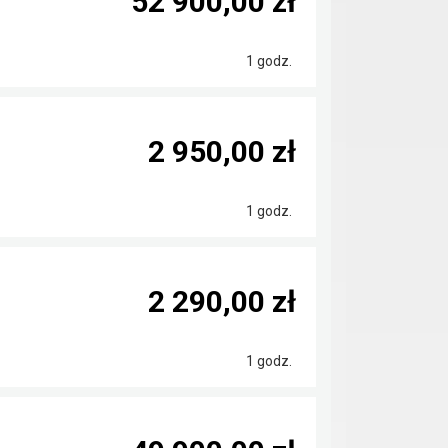
52 900,00 zł
1 godz.
2 950,00 zł
1 godz.
2 290,00 zł
1 godz.