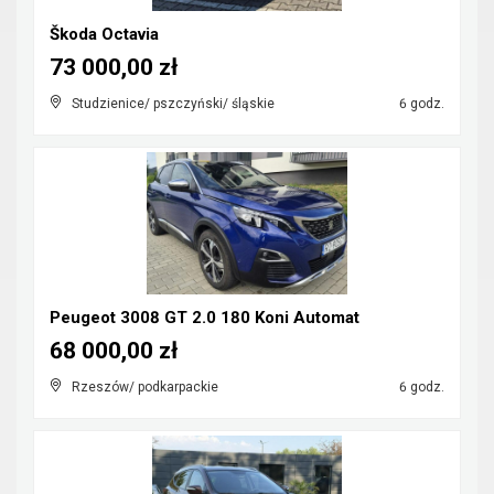
Škoda Octavia
73 000,00 zł
Studzienice/ pszczyński/ śląskie
6 godz.
Peugeot 3008 GT 2.0 180 Koni Automat
68 000,00 zł
Rzeszów/ podkarpackie
6 godz.