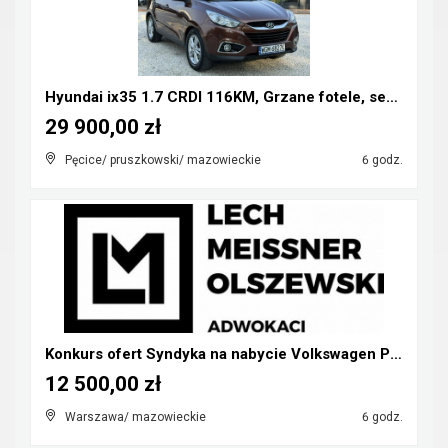
Hyundai ix35 1.7 CRDI 116KM, Grzane fotele, serwis...
29 900,00 zł
Pęcice/ pruszkowski/ mazowieckie
6 godz.
Konkurs ofert Syndyka na nabycie Volkswagen Phaeto...
12 500,00 zł
Warszawa/ mazowieckie
6 godz.