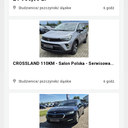
Studzienice/ pszczyński/ śląskie
6 godz.
CROSSLAND 110KM - Salon Polska - Serwisowany w ASO...
Studzienice/ pszczyński/ śląskie
6 godz.