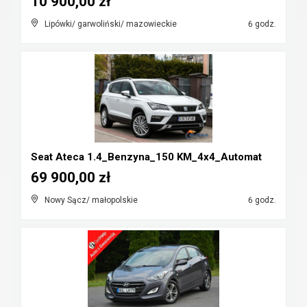
10 900,00 zł
Lipówki/ garwoliński/ mazowieckie
6 godz.
Seat Ateca 1.4_Benzyna_150 KM_4x4_Automat
69 900,00 zł
Nowy Sącz/ małopolskie
6 godz.