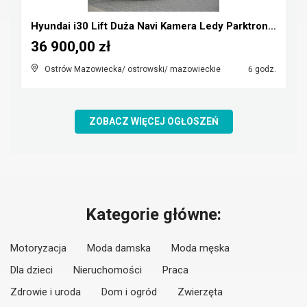
Hyundai i30 Lift Duża Navi Kamera Ledy Parktronic ...
36 900,00 zł
Ostrów Mazowiecka/ ostrowski/ mazowieckie
6 godz.
ZOBACZ WIĘCEJ OGŁOSZEŃ
Kategorie główne:
Motoryzacja
Moda damska
Moda męska
Dla dzieci
Nieruchomości
Praca
Zdrowie i uroda
Dom i ogród
Zwierzęta