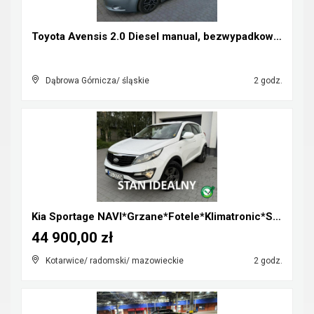
Toyota Avensis 2.0 Diesel manual, bezwypadkowa, za...
Dąbrowa Górnicza/ śląskie
2 godz.
Kia Sportage NAVI*Grzane*Fotele*Klimatronic*Serwis...
44 900,00 zł
Kotarwice/ radomski/ mazowieckie
2 godz.