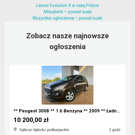
Lancer Evolution X w całej Polsce
Mitsubishi — powiat suski
Wszystkie ogłoszenia — powiat suski
Zobacz nasze najnowsze
ogłoszenia
** Peugeot 3008 ** 1.6 Benzyna ** 2009 ** Ładny Za...
10 200,00 zł
Dębica/ dębicki/ podkarpackie
2 godz.