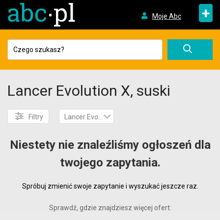
+
Moje Abc
Lancer Evolution X, suski
Filtry
Lancer Evolution X
Niestety nie znaleźliśmy ogłoszeń dla
twojego zapytania.
Spróbuj zmienić swoje zapytanie i wyszukać jeszcze raz.
Sprawdź, gdzie znajdziesz więcej ofert: