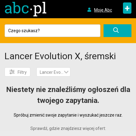
+
Moje Abc
Lancer Evolution X, śremski
Filtry
Lancer Evolution X
Niestety nie znaleźliśmy ogłoszeń dla
twojego zapytania.
Spróbuj zmienić swoje zapytanie i wyszukać jeszcze raz.
Sprawdź, gdzie znajdziesz więcej ofert: