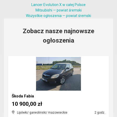
Lancer Evolution X w całej Polsce
Mitsubishi — powiat śremski
Wszystkie ogłoszenia — powiat śremski
Zobacz nasze najnowsze
ogłoszenia
Škoda Fabia
10 900,00 zł
Lipówki/ garwoliński/ mazowieckie
2 godz.