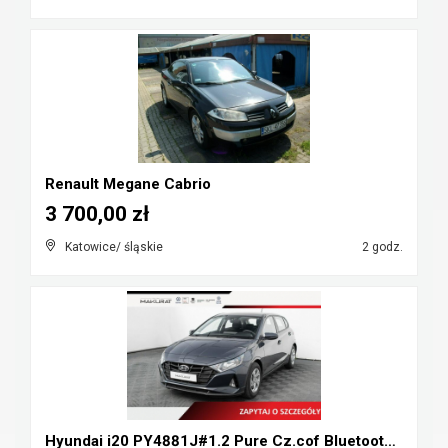
Renault Megane Cabrio
3 700,00 zł
Katowice/ śląskie
2 godz.
Hyundai i20 PY4881J#1.2 Pure Cz.cof Bluetooth KLIM...