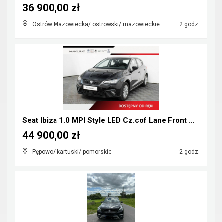
36 900,00 zł
Ostrów Mazowiecka/ ostrowski/ mazowieckie
2 godz.
Seat Ibiza 1.0 MPI Style LED Cz.cof Lane Front Ass...
44 900,00 zł
Pępowo/ kartuski/ pomorskie
2 godz.