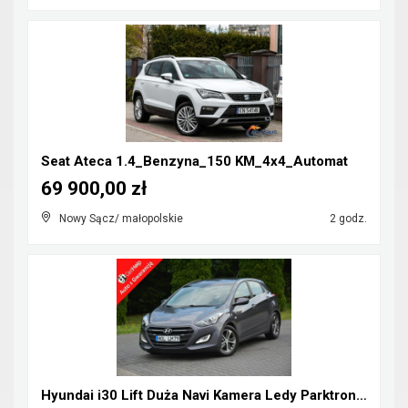
Seat Ateca 1.4_Benzyna_150 KM_4x4_Automat
69 900,00 zł
Nowy Sącz/ małopolskie
2 godz.
Hyundai i30 Lift Duża Navi Kamera Ledy Parktronic ...