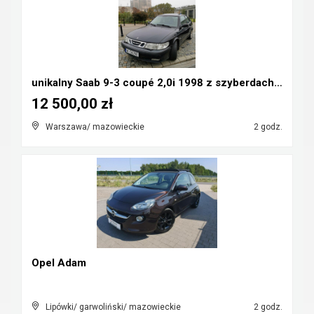
unikalny Saab 9-3 coupé 2,0i 1998 z szyberdachem
12 500,00 zł
Warszawa/ mazowieckie
2 godz.
Opel Adam
Lipówki/ garwoliński/ mazowieckie
2 godz.