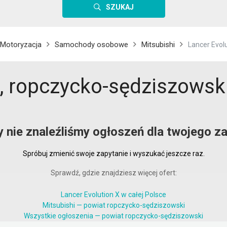
SZUKAJ
Motoryzacja
Samochody osobowe
Mitsubishi
Lancer Evol
X, ropczycko-sędziszowsk
y nie znaleźliśmy ogłoszeń dla twojego za
Spróbuj zmienić swoje zapytanie i wyszukać jeszcze raz.
Sprawdź, gdzie znajdziesz więcej ofert:
Lancer Evolution X w całej Polsce
Mitsubishi — powiat ropczycko-sędziszowski
Wszystkie ogłoszenia — powiat ropczycko-sędziszowski