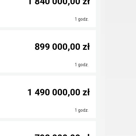
1 840 000,00 zł
1 godz.
899 000,00 zł
1 godz.
1 490 000,00 zł
1 godz.