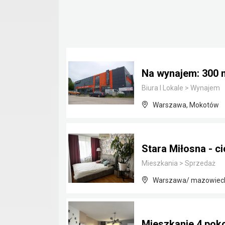
Na wynajem: 300
Biura I Lokale
>
Wynajem
Warszawa, Mokotów
Stara Miłosna - c
Mieszkania
>
Sprzedaż
Warszawa/ mazowiec
Mieszkanie 4 pok