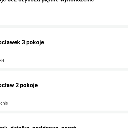
ocławek 3 pokoje
kie
ocław 2 pokoje
dnie