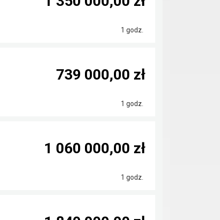
1 350 000,00 zł
1 godz.
739 000,00 zł
1 godz.
1 060 000,00 zł
1 godz.