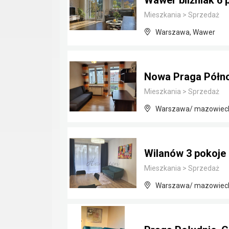
Wawer bliźniak 6 
Mieszkania
>
Sprzedaż
Warszawa, Wawer
Nowa Praga Półno
Mieszkania
>
Sprzedaż
Warszawa/ mazowiec
Wilanów 3 pokoje
Mieszkania
>
Sprzedaż
Warszawa/ mazowiec