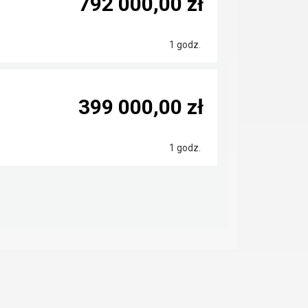
792 000,00 zł
1 godz.
399 000,00 zł
1 godz.