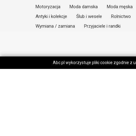
Motoryzacja
Moda damska
Moda męska
Antyki i kolekcje
Ślub i wesele
Rolnictwo
Wymiana / zamiana
Przyjaciele i randki
Abc.pl wykorzystuje pliki cookie zgodnie z