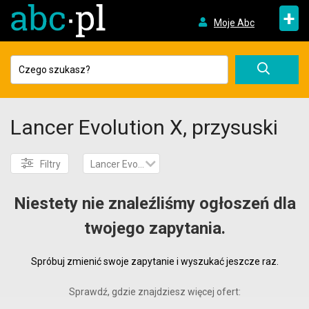
+
Moje Abc
Lancer Evolution X, przysuski
Filtry
Lancer Evolution X
Niestety nie znaleźliśmy ogłoszeń dla
twojego zapytania.
Spróbuj zmienić swoje zapytanie i wyszukać jeszcze raz.
Sprawdź, gdzie znajdziesz więcej ofert: