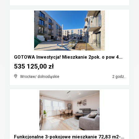
GOTOWA Inwestycja! Mieszkanie 2pok. o pow 42,35m2 ...
535 125,00 zł
Wrocław/ dolnośląskie
2 godz.
Funkcjonalne 3-pokojowe mieszkanie 72,83 m2- Nowe