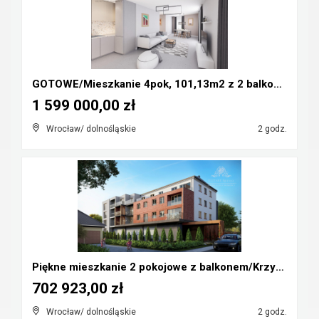
GOTOWE/Mieszkanie 4pok, 101,13m2 z 2 balkonami/Wro...
1 599 000,00 zł
Wrocław/ dolnośląskie
2 godz.
Piękne mieszkanie 2 pokojowe z balkonem/Krzyki, Kl...
702 923,00 zł
Wrocław/ dolnośląskie
2 godz.