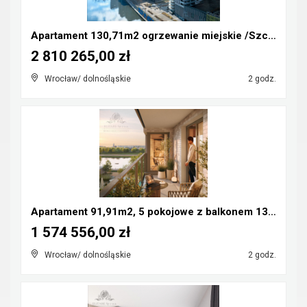
Apartament 130,71m2 ogrzewanie miejskie /Szczepin ...
2 810 265,00 zł
Wrocław/ dolnośląskie
2 godz.
Apartament 91,91m2, 5 pokojowe z balkonem 13,01m2/...
1 574 556,00 zł
Wrocław/ dolnośląskie
2 godz.