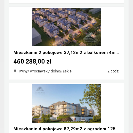
Mieszkanie 2 pokojowe 37,12m2 z balkonem 4m2/Iwiny...
460 288,00 zł
Iwiny/ wrocławski/ dolnośląskie
2 godz.
Mieszkanie 4 pokojowe 87,29m2 z ogrodem 125m2/Iwin...