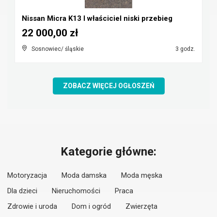
Nissan Micra K13 I właściciel niski przebieg
22 000,00 zł
Sosnowiec/ śląskie
3 godz.
ZOBACZ WIĘCEJ OGŁOSZEŃ
Kategorie główne:
Motoryzacja
Moda damska
Moda męska
Dla dzieci
Nieruchomości
Praca
Zdrowie i uroda
Dom i ogród
Zwierzęta