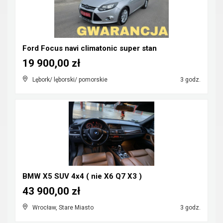
Ford Focus navi climatonic super stan
19 900,00 zł
Lębork/ lęborski/ pomorskie
3 godz.
BMW X5 SUV 4x4 ( nie X6 Q7 X3 )
43 900,00 zł
Wrocław, Stare Miasto
3 godz.