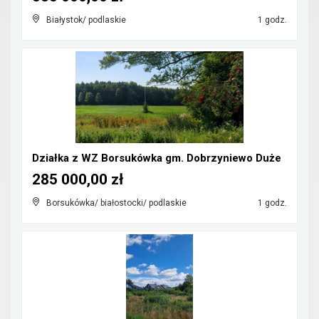
Białystok/ podlaskie
1 godz.
Działka z WZ Borsukówka gm. Dobrzyniewo Duże
285 000,00 zł
Borsukówka/ białostocki/ podlaskie
1 godz.