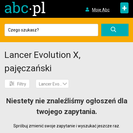
+
Moje Abc
Lancer Evolution X,
pajęczański
Filtry
Lancer Evolution X
Niestety nie znaleźliśmy ogłoszeń dla
twojego zapytania.
Spróbuj zmienić swoje zapytanie i wyszukać jeszcze raz.