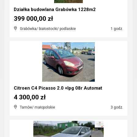
Działka budowlana Grabówka 1228m2
399 000,00 zł
Grabówka/ białostocki/ podlaskie
1 godz.
Citroen C4 Picasso 2.0 +lpg 08r Automat
4 300,00 zł
Tarnów/ małopolskie
3 godz.