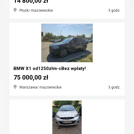
14 800,00 zł
Płock/ mazowieckie
3 godz.
BMW X1 od1250złm-cBez wpłaty!
75 000,00 zł
Warszawa/ mazowieckie
3 godz.