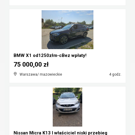
BMW X1 od1250złm-cBez wpłaty!
75 000,00 zł
Warszawa/ mazowieckie
4 godz.
Nissan Micra K13 I właściciel niski przebieg