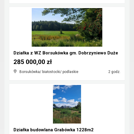
Działka z WZ Borsukówka gm. Dobrzyniewo Duże
285 000,00 zł
Borsukówka/ białostocki/ podlaskie
2 godz.
Działka budowlana Grabówka 1228m2