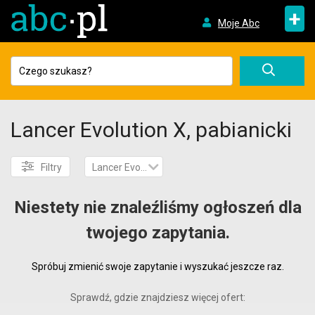
+
Moje Abc
Lancer Evolution X, pabianicki
Filtry
Lancer Evolution X
Niestety nie znaleźliśmy ogłoszeń dla
twojego zapytania.
Spróbuj zmienić swoje zapytanie i wyszukać jeszcze raz.
Sprawdź, gdzie znajdziesz więcej ofert: