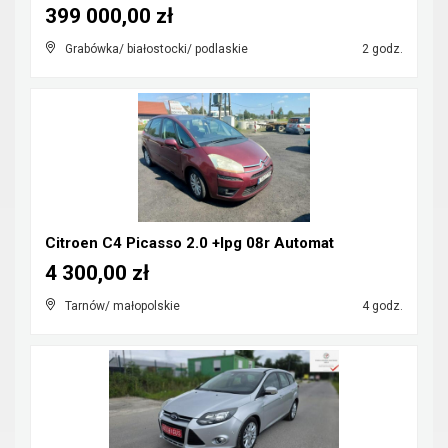
399 000,00 zł
Grabówka/ białostocki/ podlaskie
2 godz.
Citroen C4 Picasso 2.0 +lpg 08r Automat
4 300,00 zł
Tarnów/ małopolskie
4 godz.