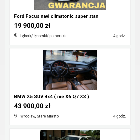
Ford Focus navi climatonic super stan
19 900,00 zł
Lębork/ lęborski/ pomorskie
4 godz.
BMW X5 SUV 4x4 ( nie X6 Q7 X3 )
43 900,00 zł
Wrocław, Stare Miasto
4 godz.