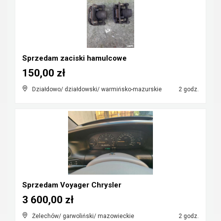
Sprzedam zaciski hamulcowe
150,00 zł
Działdowo/ działdowski/ warmińsko-mazurskie
2 godz.
Sprzedam Voyager Chrysler
3 600,00 zł
Żelechów/ garwoliński/ mazowieckie
2 godz.