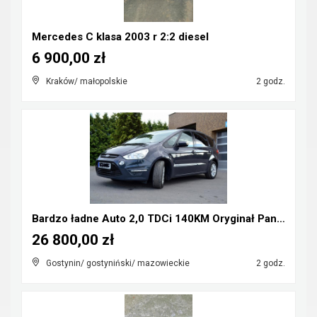
Mercedes C klasa 2003 r 2:2 diesel
6 900,00 zł
Kraków/ małopolskie
2 godz.
Bardzo ładne Auto 2,0 TDCi 140KM Oryginał Panorama...
26 800,00 zł
Gostynin/ gostyniński/ mazowieckie
2 godz.