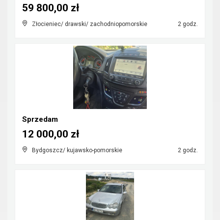
59 800,00 zł
Złocieniec/ drawski/ zachodniopomorskie
2 godz.
Sprzedam
12 000,00 zł
Bydgoszcz/ kujawsko-pomorskie
2 godz.