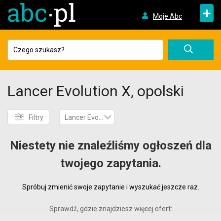
+
Moje Abc
Lancer Evolution X, opolski
Filtry
Lancer Evolution X
Niestety nie znaleźliśmy ogłoszeń dla
twojego zapytania.
Spróbuj zmienić swoje zapytanie i wyszukać jeszcze raz.
Sprawdź, gdzie znajdziesz więcej ofert: