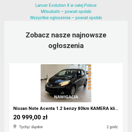
Lancer Evolution X w całej Polsce
Mitsubishi — powiat opolski
Wszystkie ogłoszenia — powiat opolski
Zobacz nasze najnowsze
ogłoszenia
Nissan Note Acenta 1.2 benzy 80km KAMERA klima NAV...
20 999,00 zł
Tychy/ śląskie
2 godz.