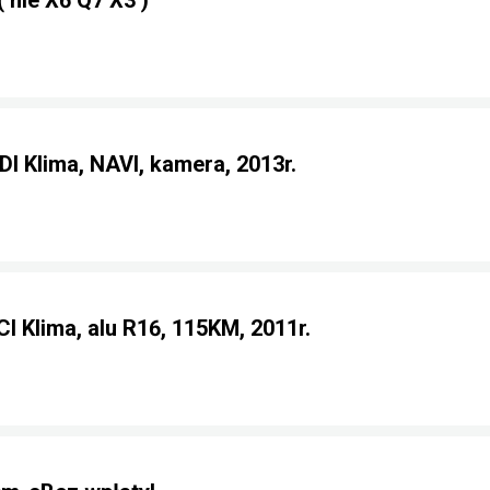
nie X6 Q7 X3 )
DI Klima, NAVI, kamera, 2013r.
I Klima, alu R16, 115KM, 2011r.