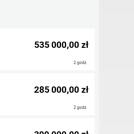
535 000,00 zł
2 godz.
285 000,00 zł
2 godz.