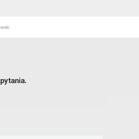
owski
pytania.