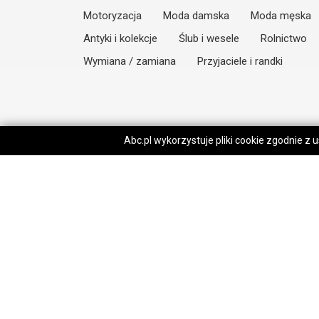
Motoryzacja
Moda damska
Moda męska
Antyki i kolekcje
Ślub i wesele
Rolnictwo
Wymiana / zamiana
Przyjaciele i randki
Abc.pl wykorzystuje pliki cookie zgodnie z