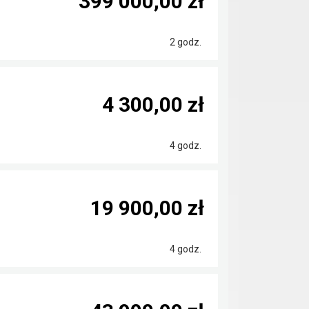
399 000,00 zł
2 godz.
4 300,00 zł
4 godz.
19 900,00 zł
4 godz.