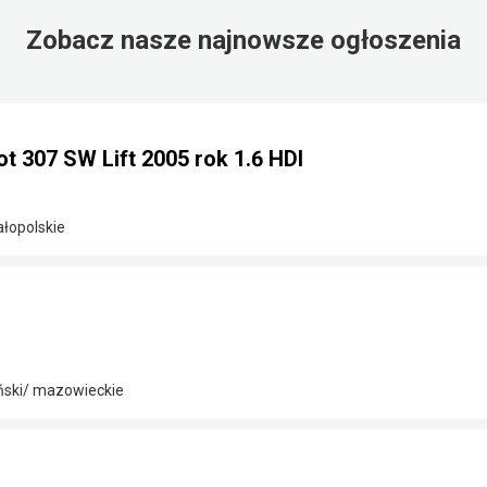
Zobacz nasze najnowsze ogłoszenia
 307 SW Lift 2005 rok 1.6 HDI
ałopolskie
ński/ mazowieckie