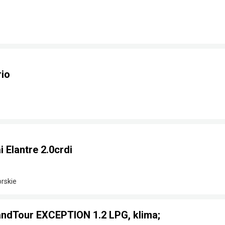
rio
Elantre 2.0crdi
rskie
GrandTour EXCEPTION 1.2 LPG, klima;