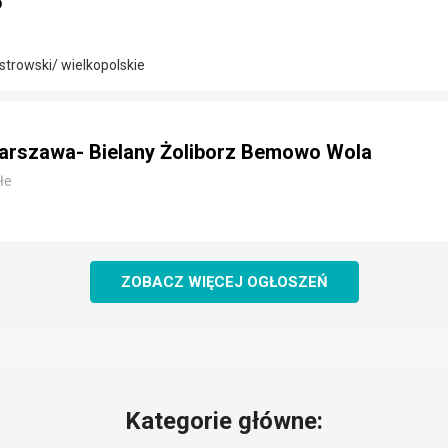
5
strowski/ wielkopolskie
arszawa- Bielany Żoliborz Bemowo Wola
łe
ZOBACZ WIĘCEJ OGŁOSZEŃ
Kategorie główne: