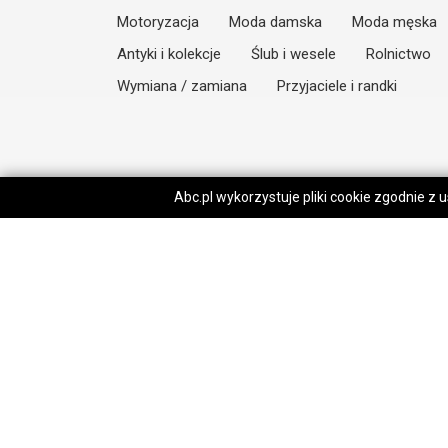
Motoryzacja
Moda damska
Moda męska
Antyki i kolekcje
Ślub i wesele
Rolnictwo
Wymiana / zamiana
Przyjaciele i randki
Abc.pl wykorzystuje pliki cookie zgodnie z