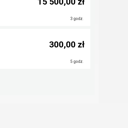
15 500,00 zł
3 godz.
300,00 zł
5 godz.