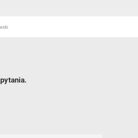
owski
pytania.