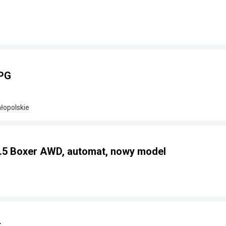
LPG
łopolskie
2.5 Boxer AWD, automat, nowy model