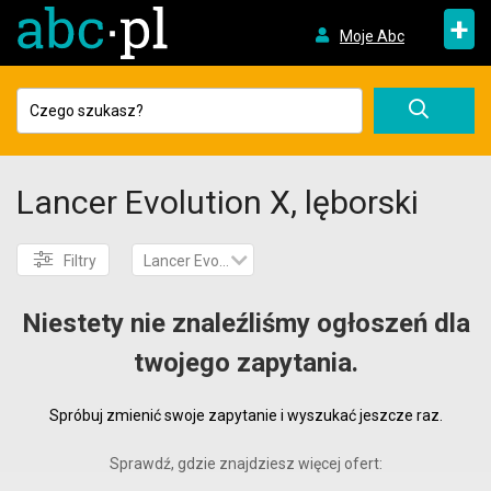
+
Moje Abc
Lancer Evolution X, lęborski
Filtry
Lancer Evolution X
Niestety nie znaleźliśmy ogłoszeń dla
twojego zapytania.
Spróbuj zmienić swoje zapytanie i wyszukać jeszcze raz.
Sprawdź, gdzie znajdziesz więcej ofert: