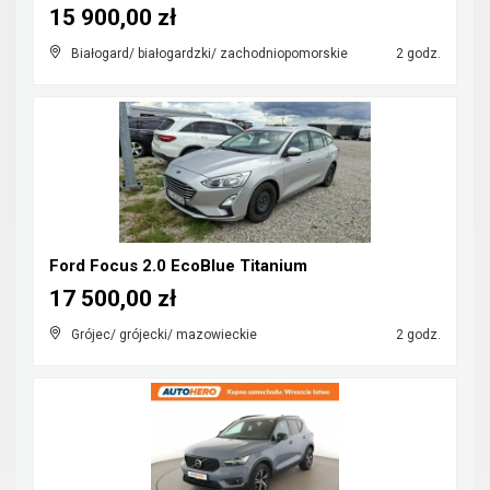
15 900,00 zł
Białogard/ białogardzki/ zachodniopomorskie
2 godz.
Ford Focus 2.0 EcoBlue Titanium
17 500,00 zł
Grójec/ grójecki/ mazowieckie
2 godz.