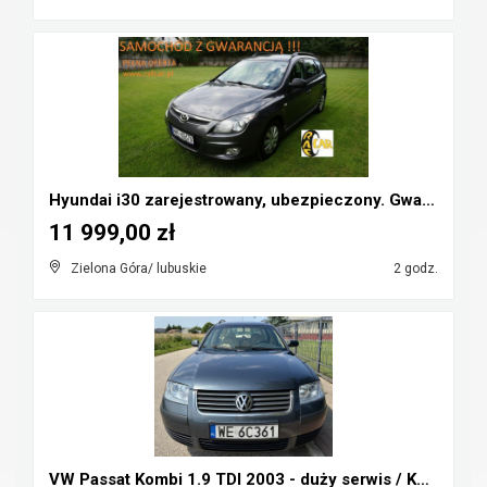
Hyundai i30 zarejestrowany, ubezpieczony. Gwarancj...
11 999,00 zł
Zielona Góra/ lubuskie
2 godz.
VW Passat Kombi 1.9 TDI 2003 - duży serwis / KOLOR...