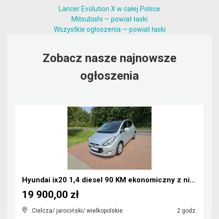
Lancer Evolution X w całej Polsce
Mitsubishi — powiat łaski
Wszystkie ogłoszenia — powiat łaski
Zobacz nasze najnowsze
ogłoszenia
Hyundai ix20 1,4 diesel 90 KM ekonomiczny z niskim...
19 900,00 zł
Cielcza/ jarociński/ wielkopolskie
2 godz.