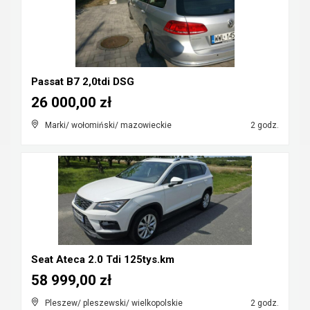
Passat B7 2,0tdi DSG
26 000,00 zł
Marki/ wołomiński/ mazowieckie
2 godz.
Seat Ateca 2.0 Tdi 125tys.km
58 999,00 zł
Pleszew/ pleszewski/ wielkopolskie
2 godz.