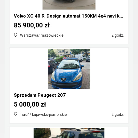
Volvo XC 40 R-Design automat 150KM 4x4 navi kamera...
85 900,00 zł
Warszawa/ mazowieckie
2 godz.
Sprzedam Peugeot 207
5 000,00 zł
Toruń/ kujawsko-pomorskie
2 godz.