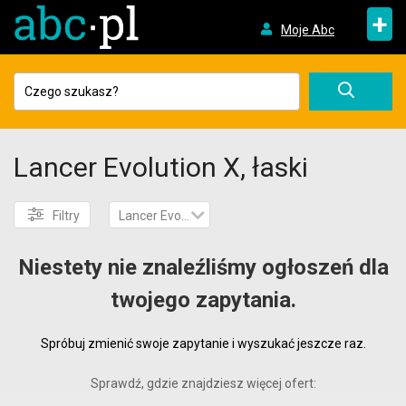
+
Moje Abc
Lancer Evolution X, łaski
Filtry
Lancer Evolution X
Niestety nie znaleźliśmy ogłoszeń dla
twojego zapytania.
Spróbuj zmienić swoje zapytanie i wyszukać jeszcze raz.
Sprawdź, gdzie znajdziesz więcej ofert: