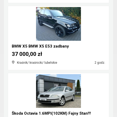
BMW X5 BMW X5 E53 zadbany
37 000,00 zł
Kraśnik/ kraśnicki/ lubelskie
2 godz.
Škoda Octavia 1.6MPI(102KM) Fajny Stan!!!