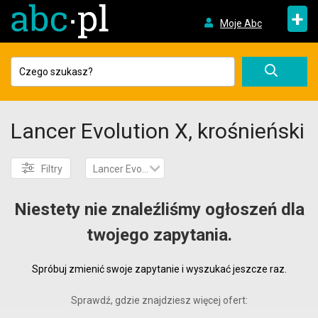
+
Moje Abc
Lancer Evolution X, krośnieński
Filtry
Lancer Evolution X
Niestety nie znaleźliśmy ogłoszeń dla
twojego zapytania.
Spróbuj zmienić swoje zapytanie i wyszukać jeszcze raz.
Sprawdź, gdzie znajdziesz więcej ofert: