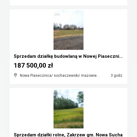
Sprzedam działkę budowlaną w Nowej Piasecznicy
187 500,00 zł
Nowa Piasecznica/ sochaczewski/ mazowieckie
3 godz.
Sprzedam działki rolne, Zakrzew gm. Nowa Sucha