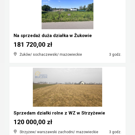
Na sprzedaż duża działka w Żukowie
181 720,00 zł
Żuków/ sochaczewski/ mazowieckie
3 godz.
Sprzedam działki rolne z WZ w Strzyżewie
120 000,00 zł
Strzyżew/ warszawski zachodni/ mazowieckie
3 godz.