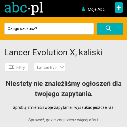
+
Moje Abc
Lancer Evolution X, kaliski
Filtry
Lancer Evolution X
Niestety nie znaleźliśmy ogłoszeń dla
twojego zapytania.
Spróbuj zmienić swoje zapytanie i wyszukać jeszcze raz.
Sprawdź, gdzie znajdziesz więcej ofert: