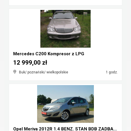
Mercedes C200 Kompresor z LPG
12 999,00 zł
Buk/ poznański/ wielkopolskie
1 godz.
Opel Meriva 2012R 1.4 BENZ. STAN BDB ZADBANY HAK