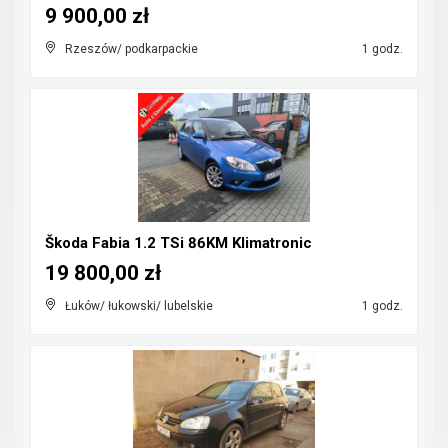
9 900,00 zł
Rzeszów/ podkarpackie
1 godz.
Škoda Fabia 1.2 TSi 86KM Klimatronic
19 800,00 zł
Łuków/ łukowski/ lubelskie
1 godz.