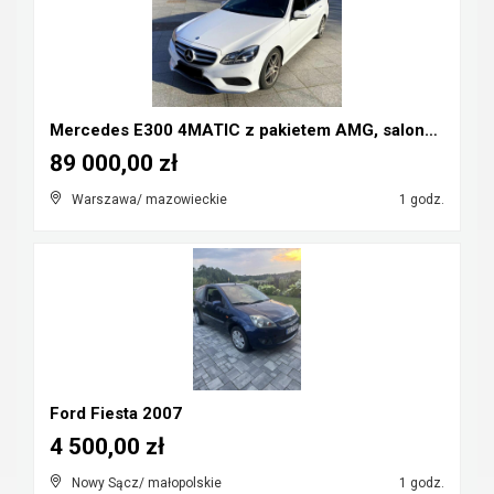
Mercedes E300 4MATIC z pakietem AMG, salonPL, bezw...
89 000,00 zł
Warszawa/ mazowieckie
1 godz.
Ford Fiesta 2007
4 500,00 zł
Nowy Sącz/ małopolskie
1 godz.