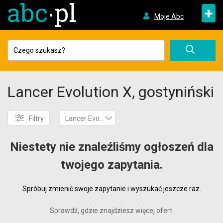
+
Moje Abc
Lancer Evolution X, gostyniński
Filtry
Lancer Evolution X
Niestety nie znaleźliśmy ogłoszeń dla
twojego zapytania.
Spróbuj zmienić swoje zapytanie i wyszukać jeszcze raz.
Sprawdź, gdzie znajdziesz więcej ofert: