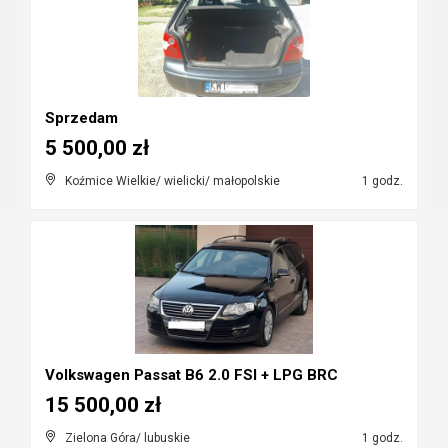
Sprzedam
5 500,00 zł
Koźmice Wielkie/ wielicki/ małopolskie
1 godz.
Volkswagen Passat B6 2.0 FSI + LPG BRC
15 500,00 zł
Zielona Góra/ lubuskie
1 godz.