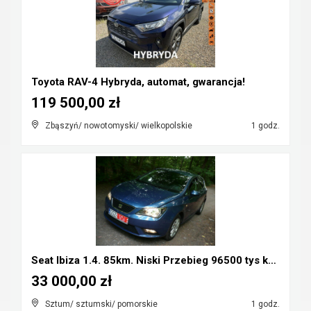
Toyota RAV-4 Hybryda, automat, gwarancja!
119 500,00 zł
Zbąszyń/ nowotomyski/ wielkopolskie
1 godz.
Seat Ibiza 1.4. 85km. Niski Przebieg 96500 tys km....
33 000,00 zł
Sztum/ sztumski/ pomorskie
1 godz.