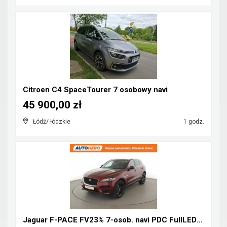
Citroen C4 SpaceTourer 7 osobowy navi
45 900,00 zł
Łódź/ łódzkie
1 godz.
Jaguar F-PACE FV23% 7-osob. navi PDC FullLED tempo...