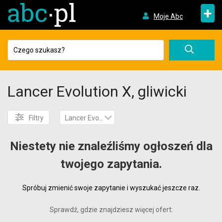
+
Moje Abc
Lancer Evolution X, gliwicki
Filtry
Lancer Evolution X
Niestety nie znaleźliśmy ogłoszeń dla
twojego zapytania.
Spróbuj zmienić swoje zapytanie i wyszukać jeszcze raz.
Sprawdź, gdzie znajdziesz więcej ofert: