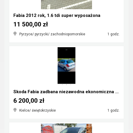
Fabia 2012 rok, 1.6 tdi super wyposażona
11 500,00 zł
Pyrzyce/ pyrzycki/ zachodniopomorskie
1 godz.
Skoda Fabia zadbana niezawodna ekonomiczna 2 właśc...
6 200,00 zł
Kielce/ świętokrzyskie
1 godz.