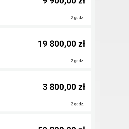
9 900,00 zł
2 godz.
19 800,00 zł
2 godz.
3 800,00 zł
2 godz.