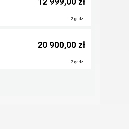
12 999,00 zł
2 godz.
20 900,00 zł
2 godz.