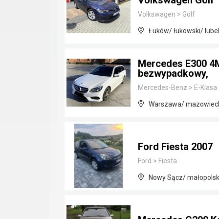
Volkswagen Golf 
Volkswagen
>
Golf
Łuków/ łukowski/ lubel
Mercedes E300 4M
bezwypadkowy,
Mercedes-Benz
>
E-Klasa
Warszawa/ mazowiec
Ford Fiesta 2007
Ford
>
Fiesta
Nowy Sącz/ małopolsk