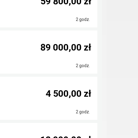
59 800,00 zł
2 godz.
89 000,00 zł
2 godz.
4 500,00 zł
2 godz.