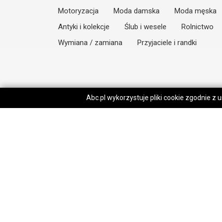
Motoryzacja
Moda damska
Moda męska
Antyki i kolekcje
Ślub i wesele
Rolnictwo
Wymiana / zamiana
Przyjaciele i randki
Abc.pl wykorzystuje pliki cookie zgodnie z