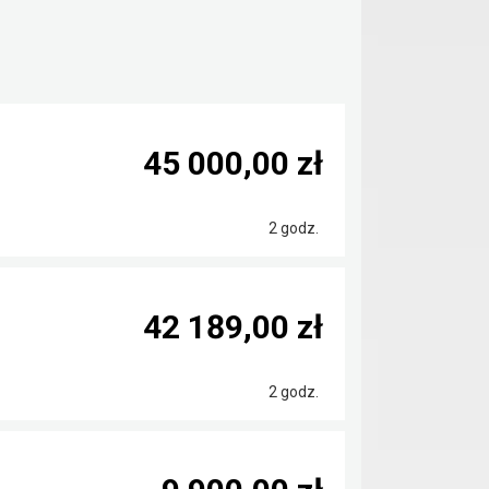
45 000,00 zł
2 godz.
42 189,00 zł
2 godz.