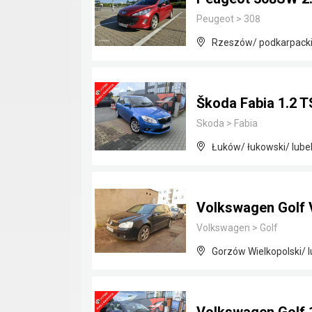
Peugeot
>
308
Rzeszów/ podkarpack
Škoda Fabia 1.2 T
Skoda
>
Fabia
Łuków/ łukowski/ lubel
Volkswagen Golf 
Volkswagen
>
Golf
Gorzów Wielkopolski/ 