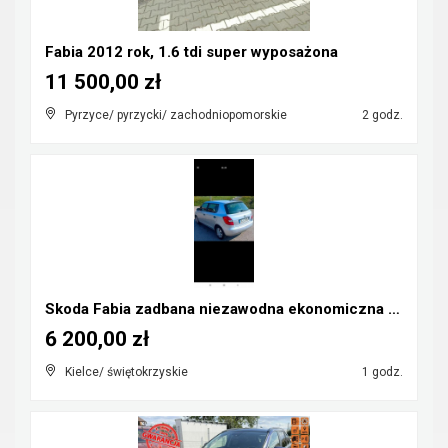
Fabia 2012 rok, 1.6 tdi super wyposażona
11 500,00 zł
Pyrzyce/ pyrzycki/ zachodniopomorskie
2 godz.
Skoda Fabia zadbana niezawodna ekonomiczna 2 właśc...
6 200,00 zł
Kielce/ świętokrzyskie
1 godz.