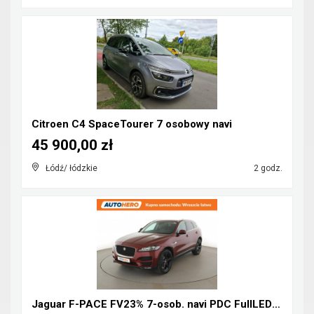
Citroen C4 SpaceTourer 7 osobowy navi
45 900,00 zł
Łódź/ łódzkie
2 godz.
Jaguar F-PACE FV23% 7-osob. navi PDC FullLED tempo...