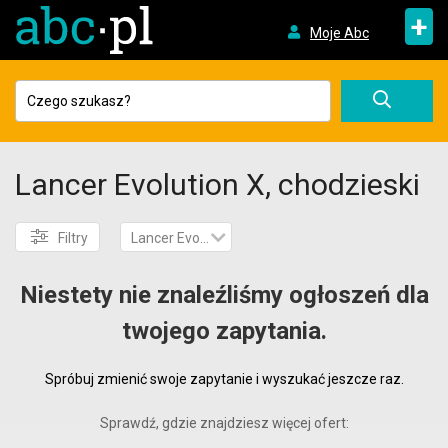
+
Moje Abc
Lancer Evolution X, chodzieski
Filtry
Lancer Evolution X
Niestety nie znaleźliśmy ogłoszeń dla
twojego zapytania.
Spróbuj zmienić swoje zapytanie i wyszukać jeszcze raz.
Sprawdź, gdzie znajdziesz więcej ofert: