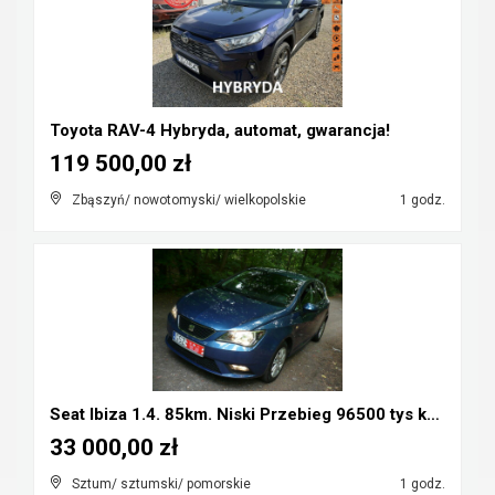
Toyota RAV-4 Hybryda, automat, gwarancja!
119 500,00 zł
Zbąszyń/ nowotomyski/ wielkopolskie
1 godz.
Seat Ibiza 1.4. 85km. Niski Przebieg 96500 tys km....
33 000,00 zł
Sztum/ sztumski/ pomorskie
1 godz.