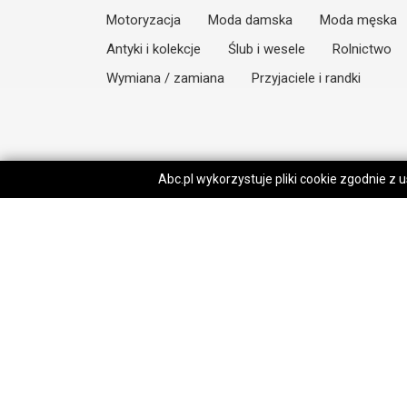
Motoryzacja
Moda damska
Moda męska
Antyki i kolekcje
Ślub i wesele
Rolnictwo
Wymiana / zamiana
Przyjaciele i randki
Abc.pl wykorzystuje pliki cookie zgodnie z