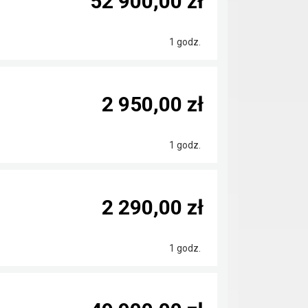
52 900,00 zł
1 godz.
2 950,00 zł
1 godz.
2 290,00 zł
1 godz.