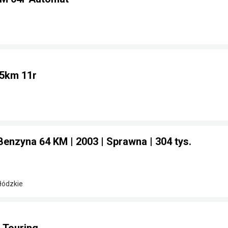
75km 11r
Benzyna 64 KM | 2003 | Sprawna | 304 tys.
 łódzkie