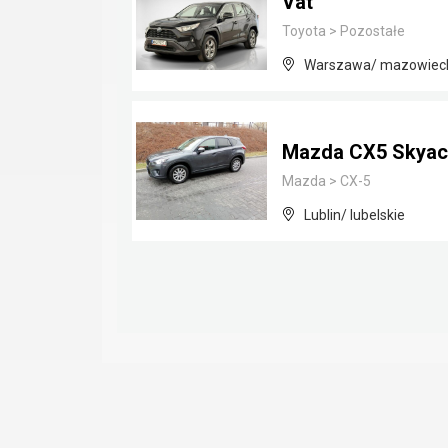
Vat
Toyota
>
Pozostałe
Warszawa/ mazowiec
Mazda CX5 Skyact
Mazda
>
CX-5
Lublin/ lubelskie