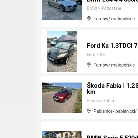
BMW
>
Pozostałe
Tarnów/ małopolskie
Ford Ka 1.3TDCI 
Ford
>
Ka
Tarnów/ małopolskie
Škoda Fabia | 1.2 
km |
Skoda
>
Fabia
Pabianice/ pabianicki/