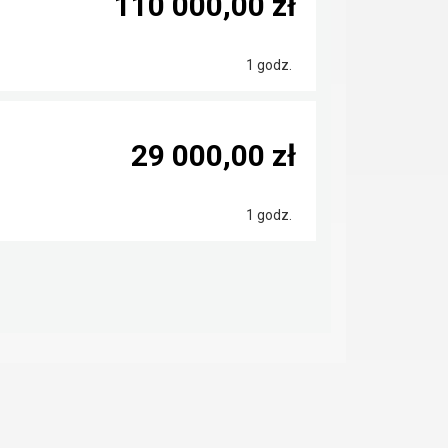
110 000,00 zł
1 godz.
29 000,00 zł
1 godz.