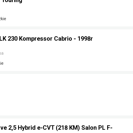
 Touring
zkie
K 230 Kompressor Cabrio - 1998r
sa
ie
ve 2,5 Hybrid e-CVT (218 KM) Salon PL F-