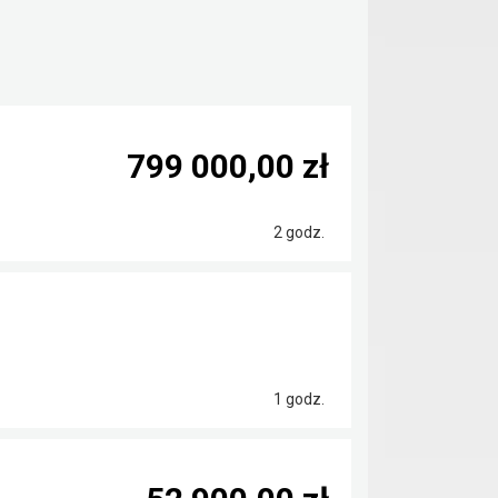
799 000,00 zł
2 godz.
1 godz.