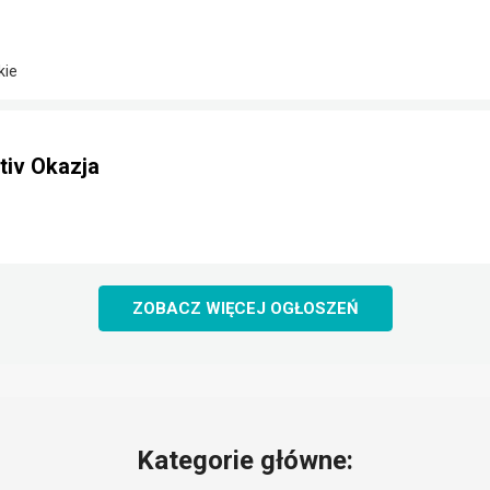
kie
iv Okazja
ZOBACZ WIĘCEJ OGŁOSZEŃ
Kategorie główne: