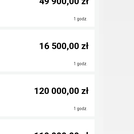
49 900,00 zł
1 godz.
16 500,00 zł
1 godz.
120 000,00 zł
1 godz.