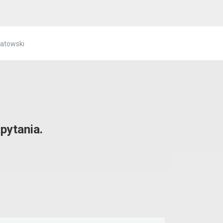
hatowski
pytania.