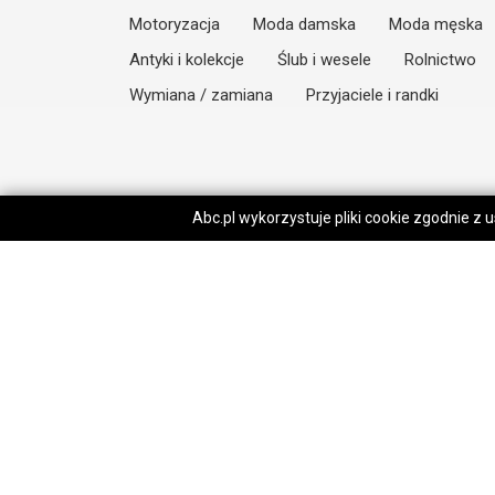
Motoryzacja
Moda damska
Moda męska
Antyki i kolekcje
Ślub i wesele
Rolnictwo
Wymiana / zamiana
Przyjaciele i randki
Abc.pl wykorzystuje pliki cookie zgodnie z