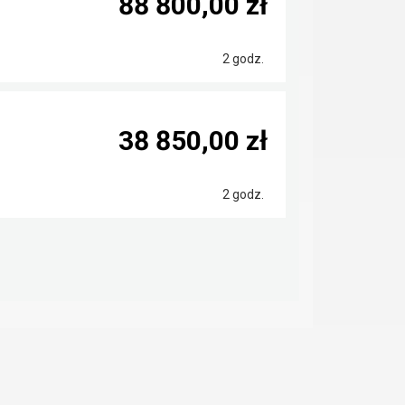
88 800,00 zł
2 godz.
38 850,00 zł
2 godz.