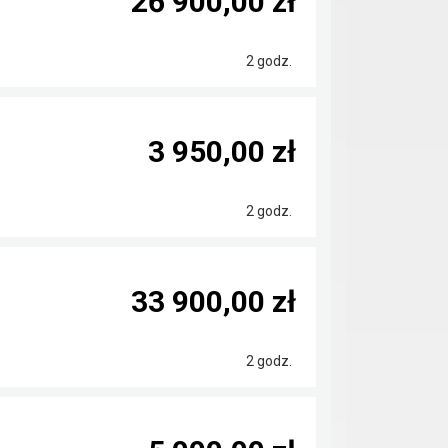
26 900,00 zł
2 godz.
3 950,00 zł
2 godz.
33 900,00 zł
2 godz.