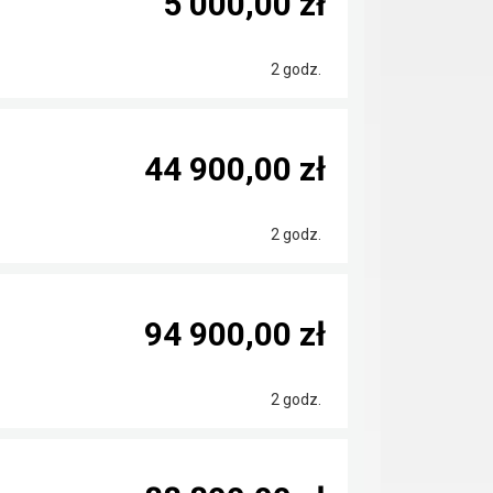
5 000,00 zł
2 godz.
44 900,00 zł
2 godz.
94 900,00 zł
2 godz.