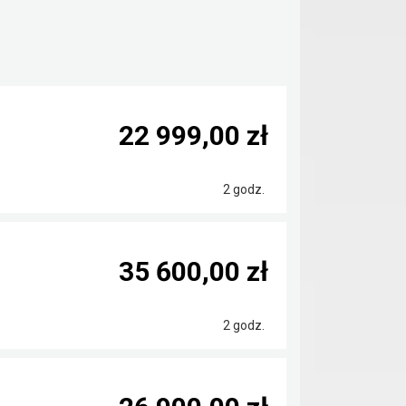
22 999,00 zł
2 godz.
35 600,00 zł
2 godz.