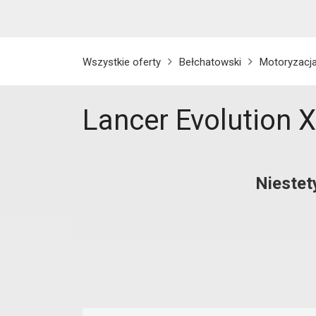
Wszystkie oferty
Bełchatowski
Motoryzacj
Lancer Evolution X
Niestet