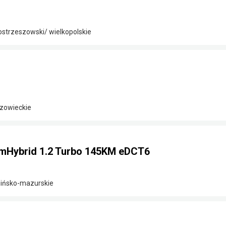
 ostrzeszowski/ wielkopolskie
zowieckie
 mHybrid 1.2 Turbo 145KM eDCT6
mińsko-mazurskie