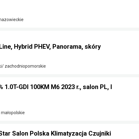
 mazowieckie
Line, Hybrid PHEV, Panorama, skóry
ki/ zachodniopomorskie
% 1.0T-GDI 100KM M6 2023 r., salon PL, I
/ małopolskie
Star Salon Polska Klimatyzacja Czujniki