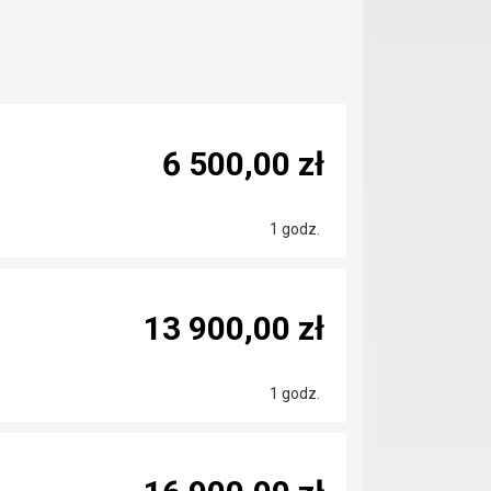
6 500,00 zł
1 godz.
13 900,00 zł
1 godz.