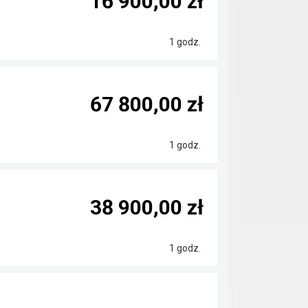
16 900,00 zł
1 godz.
67 800,00 zł
1 godz.
38 900,00 zł
1 godz.