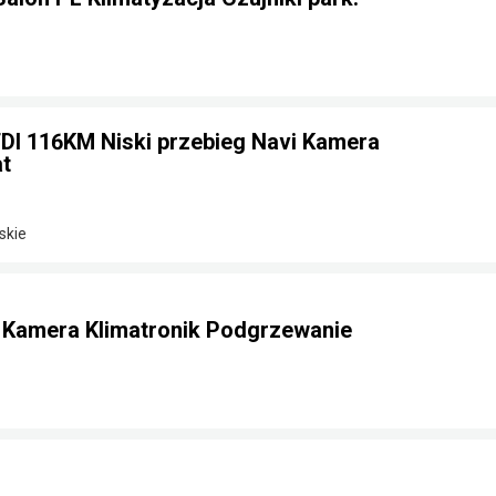
TDI 116KM Niski przebieg Navi Kamera
t
skie
e Kamera Klimatronik Podgrzewanie