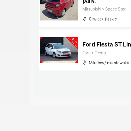
park.
Mitsubishi
>
Space Star
Gliwice/ śląskie
Ford Fiesta ST Li
Ford
>
Fiesta
Mikołów/ mikołowski/ 