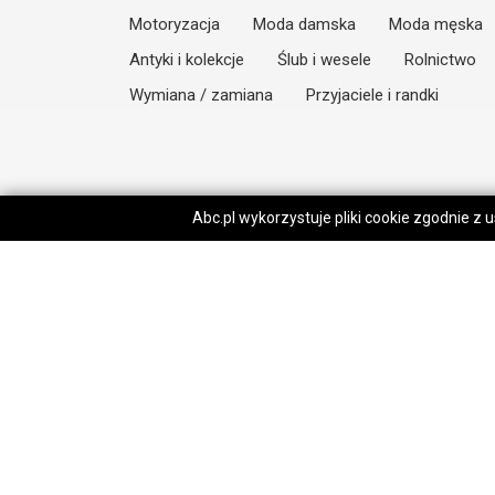
Motoryzacja
Moda damska
Moda męska
Antyki i kolekcje
Ślub i wesele
Rolnictwo
Wymiana / zamiana
Przyjaciele i randki
Abc.pl wykorzystuje pliki cookie zgodnie z