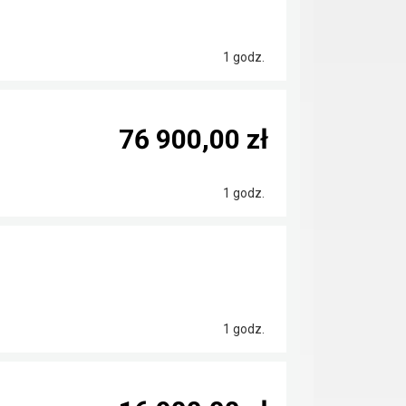
1 godz.
76 900,00 zł
1 godz.
1 godz.