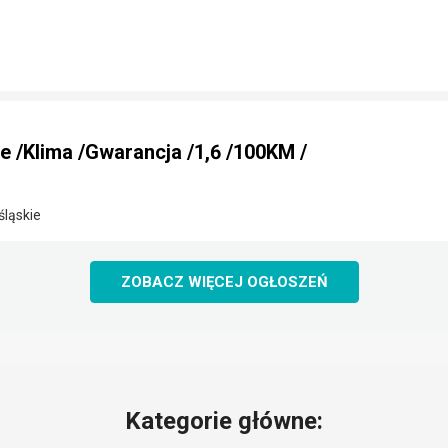
ne /Klima /Gwarancja /1,6 /100KM /
śląskie
ZOBACZ WIĘCEJ OGŁOSZEŃ
Kategorie główne: