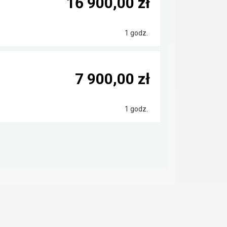
16 900,00 zł
1 godz.
7 900,00 zł
1 godz.