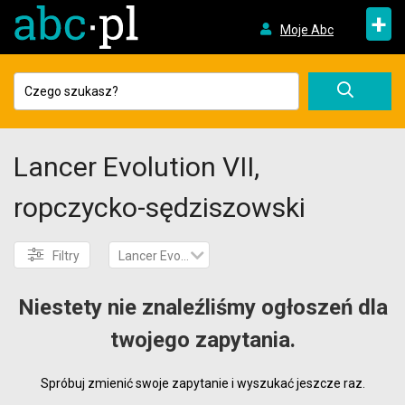
+
Moje Abc
Lancer Evolution VII,
ropczycko-sędziszowski
Filtry
Lancer Evolution VII
Niestety nie znaleźliśmy ogłoszeń dla
twojego zapytania.
Spróbuj zmienić swoje zapytanie i wyszukać jeszcze raz.