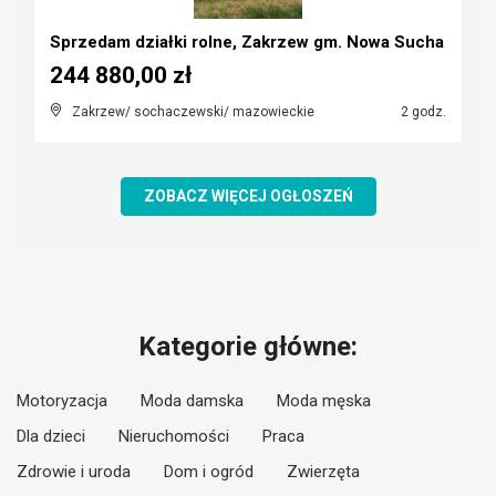
Sprzedam działki rolne, Zakrzew gm. Nowa Sucha
244 880,00 zł
Zakrzew/ sochaczewski/ mazowieckie
2 godz.
ZOBACZ WIĘCEJ OGŁOSZEŃ
Kategorie główne:
Motoryzacja
Moda damska
Moda męska
Dla dzieci
Nieruchomości
Praca
Zdrowie i uroda
Dom i ogród
Zwierzęta