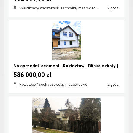
Skarbikowo/ warszawski zachodni/ mazowieckie
2 godz.
Na sprzedaż segment | Rozlazłów | Blisko szkoły |
586 000,00 zł
Rozlazłów/ sochaczewski/ mazowieckie
2 godz.