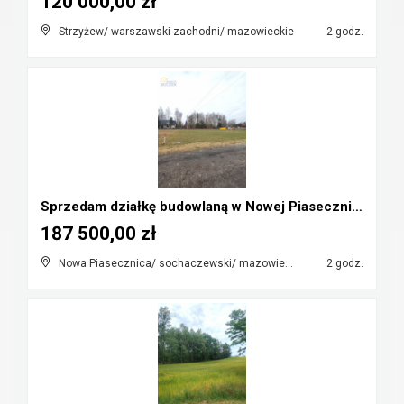
120 000,00 zł
Strzyżew/ warszawski zachodni/ mazowieckie
2 godz.
Sprzedam działkę budowlaną w Nowej Piasecznicy
187 500,00 zł
Nowa Piasecznica/ sochaczewski/ mazowieckie
2 godz.