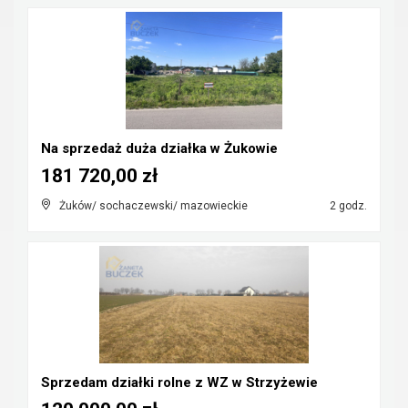
Na sprzedaż duża działka w Żukowie
181 720,00 zł
Żuków/ sochaczewski/ mazowieckie
2 godz.
Sprzedam działki rolne z WZ w Strzyżewie