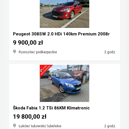
Peugeot 308SW 2.0 HDi 140km Premium 2008r
9 900,00 zł
Rzeszów/ podkarpackie
2 godz.
Škoda Fabia 1.2 TSi 86KM Klimatronic
19 800,00 zł
Łuków/ łukowski/ lubelskie
2 godz.