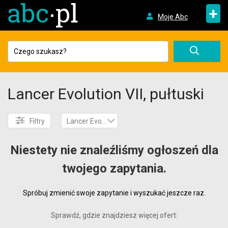
+
Moje Abc
Lancer Evolution VII, pułtuski
Filtry
Lancer Evolution VII
Niestety nie znaleźliśmy ogłoszeń dla
twojego zapytania.
Spróbuj zmienić swoje zapytanie i wyszukać jeszcze raz.
Sprawdź, gdzie znajdziesz więcej ofert: