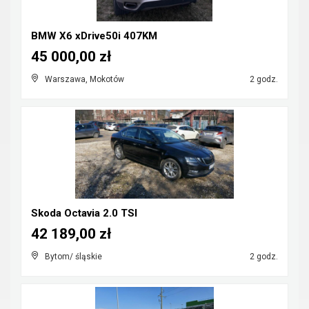
BMW X6 xDrive50i 407KM
45 000,00 zł
Warszawa, Mokotów
2 godz.
Skoda Octavia 2.0 TSI
42 189,00 zł
Bytom/ śląskie
2 godz.