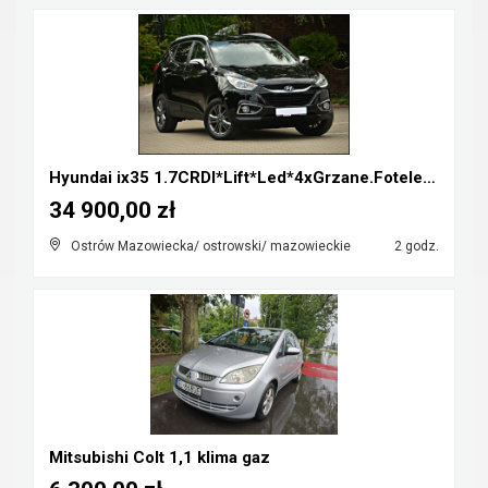
Hyundai ix35 1.7CRDI*Lift*Led*4xGrzane.Fotele*Półs...
34 900,00 zł
Ostrów Mazowiecka/ ostrowski/ mazowieckie
2 godz.
Mitsubishi Colt 1,1 klima gaz