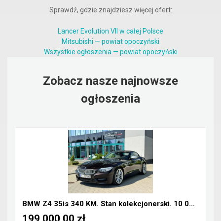
Sprawdź, gdzie znajdziesz więcej ofert:
Lancer Evolution VII w całej Polsce
Mitsubishi — powiat opoczyński
Wszystkie ogłoszenia — powiat opoczyński
Zobacz nasze najnowsze
ogłoszenia
BMW Z4 35is 340 KM. Stan kolekcjonerski. 10 000 km...
199 000,00 zł