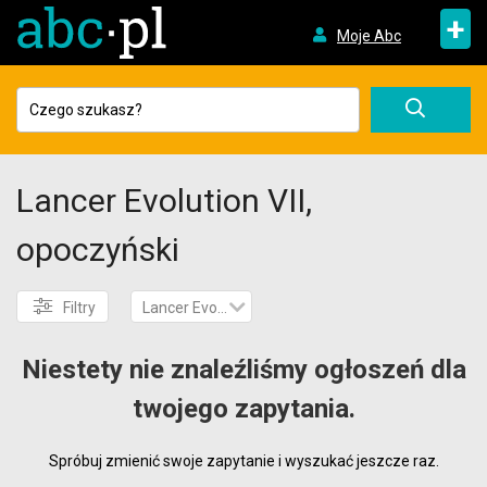
+
Moje Abc
Lancer Evolution VII,
opoczyński
Filtry
Lancer Evolution VII
Niestety nie znaleźliśmy ogłoszeń dla
twojego zapytania.
Spróbuj zmienić swoje zapytanie i wyszukać jeszcze raz.