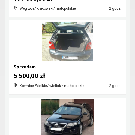
Węgrzce/ krakowski/ małopolskie
2 godz.
Sprzedam
5 500,00 zł
Koźmice Wielkie/ wielicki/ małopolskie
2 godz.