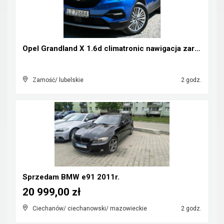
Opel Grandland X 1.6d climatronic nawigacja zareje...
Zamość/ lubelskie
2 godz.
Sprzedam BMW e91 2011r.
20 999,00 zł
Ciechanów/ ciechanowski/ mazowieckie
2 godz.