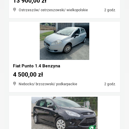
13 900,00 zł
Ostrzeszów/ ostrzeszowski/ wielkopolskie
2 godz.
Fiat Punto 1.4 Benzyna
4 500,00 zł
Niebocko/ brzozowski/ podkarpackie
2 godz.