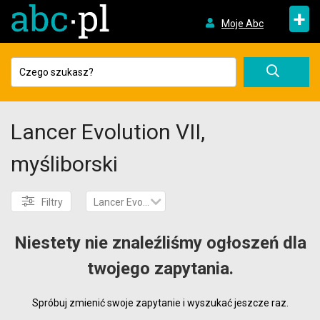
+
Moje Abc
Lancer Evolution VII,
myśliborski
Filtry
Lancer Evolution VII
Niestety nie znaleźliśmy ogłoszeń dla
twojego zapytania.
Spróbuj zmienić swoje zapytanie i wyszukać jeszcze raz.