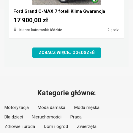
Ford Grand C-MAX 7 foteli Klima Gwarancja
17 900,00 zł
Kutno/ kutnowski/ łódzkie
2 godz.
ZOBACZ WIĘCEJ OGŁOSZEŃ
Kategorie główne:
Motoryzacja
Moda damska
Moda męska
Dla dzieci
Nieruchomości
Praca
Zdrowie i uroda
Dom i ogród
Zwierzęta