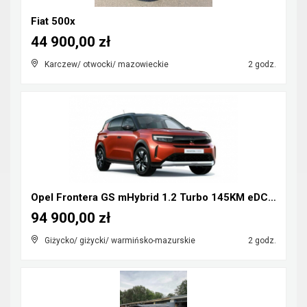
Fiat 500x
44 900,00 zł
Karczew/ otwocki/ mazowieckie
2 godz.
Opel Frontera GS mHybrid 1.2 Turbo 145KM eDCT6
94 900,00 zł
Giżycko/ giżycki/ warmińsko-mazurskie
2 godz.