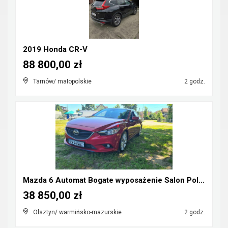
2019 Honda CR-V
88 800,00 zł
Tarnów/ małopolskie
2 godz.
Mazda 6 Automat Bogate wyposażenie Salon Polska
38 850,00 zł
Olsztyn/ warmińsko-mazurskie
2 godz.