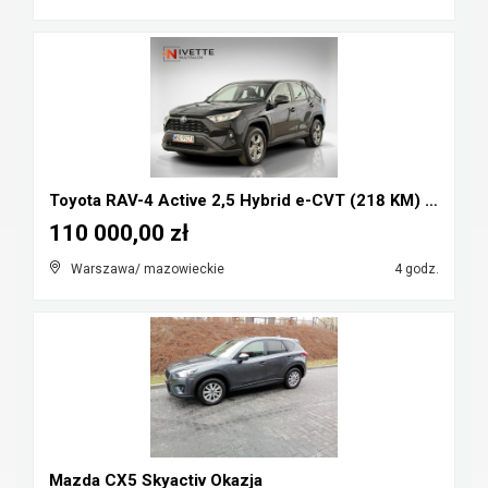
Toyota RAV-4 Active 2,5 Hybrid e-CVT (218 KM) Salo...
110 000,00 zł
Warszawa/ mazowieckie
4 godz.
Mazda CX5 Skyactiv Okazja