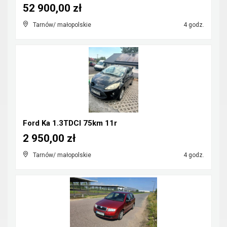
52 900,00 zł
Tarnów/ małopolskie
4 godz.
Ford Ka 1.3TDCI 75km 11r
2 950,00 zł
Tarnów/ małopolskie
4 godz.