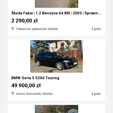
Škoda Fabia | 1.2 Benzyna 64 KM | 2003 | Sprawna |...
2 290,00 zł
Pabianice/ pabianicki/ łódzkie
4 godz.
BMW Seria 5 520d Touring
49 900,00 zł
Kutno/ kutnowski/ łódzkie
4 godz.