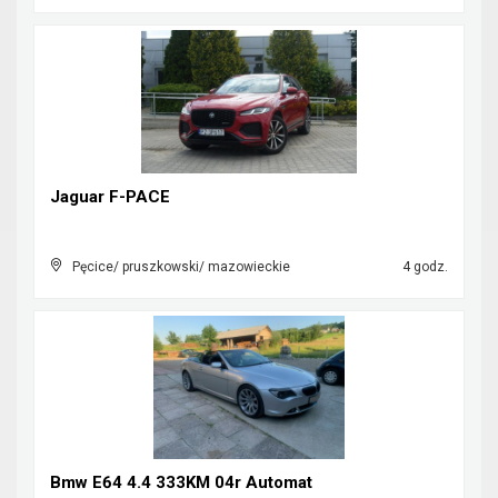
Jaguar F-PACE
Pęcice/ pruszkowski/ mazowieckie
4 godz.
Bmw E64 4.4 333KM 04r Automat