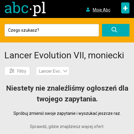
+
Moje Abc
Lancer Evolution VII, moniecki
Filtry
Lancer Evolution VII
Niestety nie znaleźliśmy ogłoszeń dla
twojego zapytania.
Spróbuj zmienić swoje zapytanie i wyszukać jeszcze raz.
Sprawdź, gdzie znajdziesz więcej ofert: