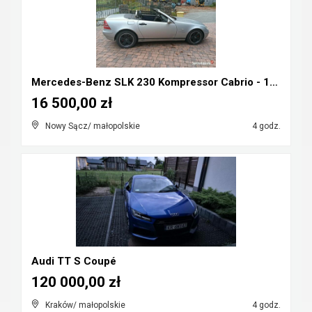
Mercedes-Benz SLK 230 Kompressor Cabrio - 1998r ka...
16 500,00 zł
Nowy Sącz/ małopolskie
4 godz.
Audi TT S Coupé
120 000,00 zł
Kraków/ małopolskie
4 godz.