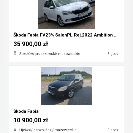
Škoda Fabia FV23% SalonPL Rej.2022 Ambition 1.0TSI...
35 900,00 zł
Sokołów/ pruszkowski/ mazowieckie
3 godz.
Škoda Fabia
10 900,00 zł
Lipówki/ garwoliński/ mazowieckie
3 godz.