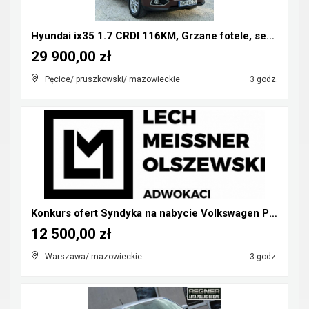
Hyundai ix35 1.7 CRDI 116KM, Grzane fotele, serwis...
29 900,00 zł
Pęcice/ pruszkowski/ mazowieckie
3 godz.
Konkurs ofert Syndyka na nabycie Volkswagen Phaeto...
12 500,00 zł
Warszawa/ mazowieckie
3 godz.