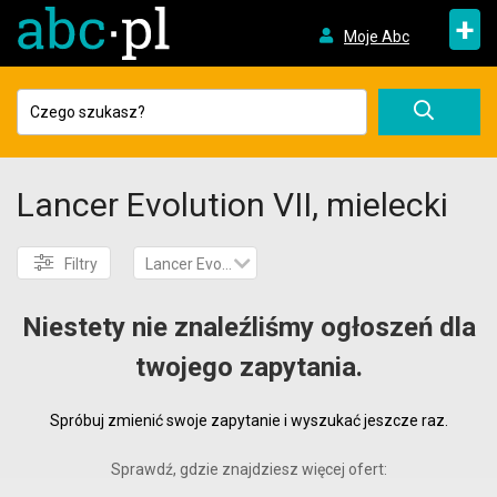
+
Moje Abc
Lancer Evolution VII, mielecki
Filtry
Lancer Evolution VII
Niestety nie znaleźliśmy ogłoszeń dla
twojego zapytania.
Spróbuj zmienić swoje zapytanie i wyszukać jeszcze raz.
Sprawdź, gdzie znajdziesz więcej ofert: