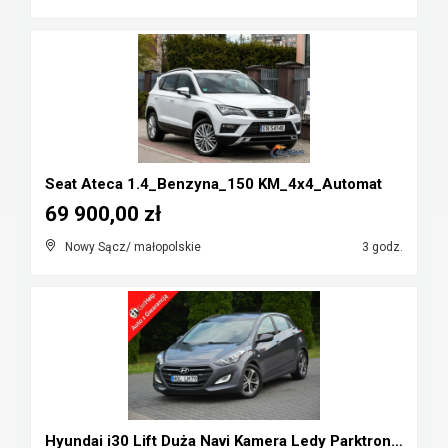
Seat Ateca 1.4_Benzyna_150 KM_4x4_Automat
69 900,00 zł
Nowy Sącz/ małopolskie
3 godz.
Hyundai i30 Lift Duża Navi Kamera Ledy Parktronic ...