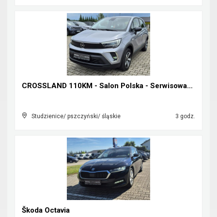
CROSSLAND 110KM - Salon Polska - Serwisowany w ASO...
Studzienice/ pszczyński/ śląskie
3 godz.
Škoda Octavia