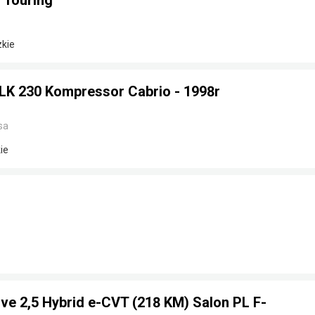
 Touring
zkie
K 230 Kompressor Cabrio - 1998r
sa
ie
ve 2,5 Hybrid e-CVT (218 KM) Salon PL F-