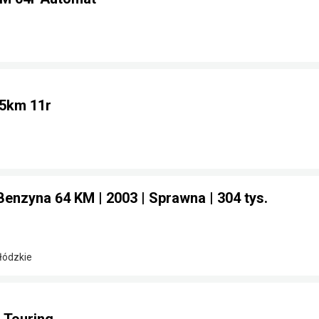
75km 11r
Benzyna 64 KM | 2003 | Sprawna | 304 tys.
 łódzkie