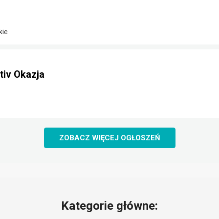
kie
iv Okazja
ZOBACZ WIĘCEJ OGŁOSZEŃ
Kategorie główne: