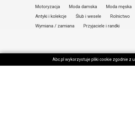
Motoryzacja
Moda damska
Moda męska
Antyki i kolekcje
Ślub i wesele
Rolnictwo
Wymiana / zamiana
Przyjaciele i randki
Abc.pl wykorzystuje pliki cookie zgodnie z