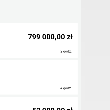
799 000,00 zł
2 godz.
4 godz.