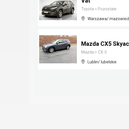
Vat
Toyota
>
Pozostałe
Warszawa/ mazowiec
Mazda CX5 Skyact
Mazda
>
CX-5
Lublin/ lubelskie