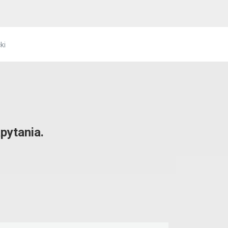
ki
pytania.