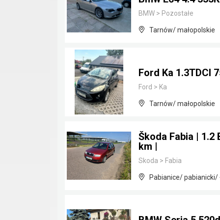
BMW
>
Pozostałe
Tarnów/ małopolskie
Ford Ka 1.3TDCI 
Ford
>
Ka
Tarnów/ małopolskie
Škoda Fabia | 1.2 
km |
Skoda
>
Fabia
Pabianice/ pabianicki/