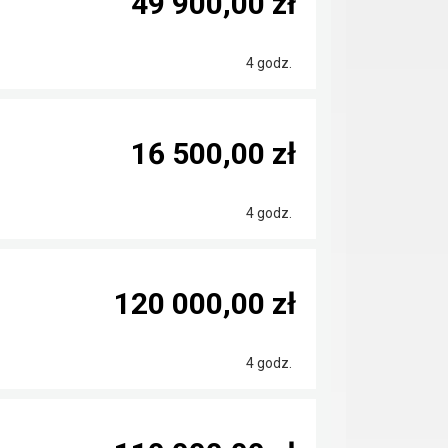
49 900,00 zł
4 godz.
16 500,00 zł
4 godz.
120 000,00 zł
4 godz.