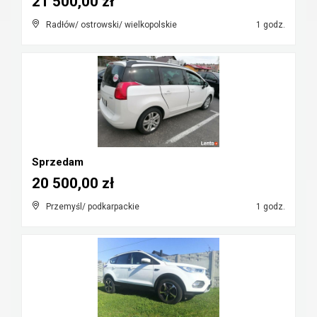
21 500,00 zł
Radłów/ ostrowski/ wielkopolskie
1 godz.
Sprzedam
20 500,00 zł
Przemyśl/ podkarpackie
1 godz.