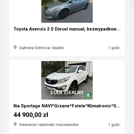
Toyota Avensis 2.0 Diesel manual, bezwypadkowa, za...
Dąbrowa Górnicza/ śląskie
1 godz.
Kia Sportage NAVI*Grzane*Fotele*Klimatronic*Serwis...
44 900,00 zł
Kotarwice/ radomski/ mazowieckie
1 godz.