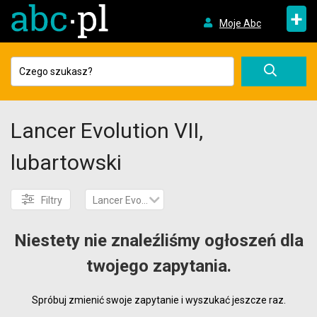
+
Moje Abc
Lancer Evolution VII,
lubartowski
Filtry
Lancer Evolution VII
Niestety nie znaleźliśmy ogłoszeń dla
twojego zapytania.
Spróbuj zmienić swoje zapytanie i wyszukać jeszcze raz.