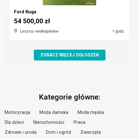
Ford Kuga
54 500,00 zł
Leszno/ wielkopolskie
1 godz.
ZOBACZ WIĘCEJ OGŁOSZEŃ
Kategorie główne:
Motoryzacja
Moda damska
Moda męska
Dla dzieci
Nieruchomości
Praca
Zdrowie i uroda
Dom i ogród
Zwierzęta