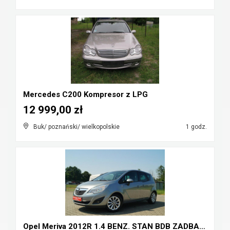
Mercedes C200 Kompresor z LPG
12 999,00 zł
Buk/ poznański/ wielkopolskie
1 godz.
Opel Meriva 2012R 1.4 BENZ. STAN BDB ZADBANY HAK