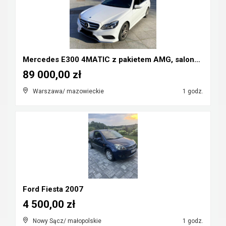
Mercedes E300 4MATIC z pakietem AMG, salonPL, bezw...
89 000,00 zł
Warszawa/ mazowieckie
1 godz.
Ford Fiesta 2007
4 500,00 zł
Nowy Sącz/ małopolskie
1 godz.