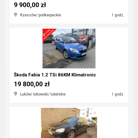
9 900,00 zł
Rzeszów/ podkarpackie
1 godz.
Škoda Fabia 1.2 TSi 86KM Klimatronic
19 800,00 zł
Łuków/ łukowski/ lubelskie
1 godz.