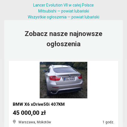
Lancer Evolution VII w całej Polsce
Mitsubishi — powiat lubański
Wszystkie ogłoszenia — powiat lubański
Zobacz nasze najnowsze
ogłoszenia
BMW X6 xDrive50i 407KM
45 000,00 zł
Warszawa, Mokotów
1 godz.