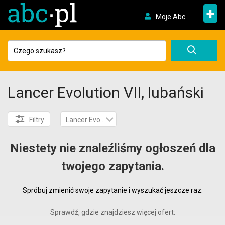
+
Moje Abc
Lancer Evolution VII, lubański
Filtry
Lancer Evolution VII
Niestety nie znaleźliśmy ogłoszeń dla
twojego zapytania.
Spróbuj zmienić swoje zapytanie i wyszukać jeszcze raz.
Sprawdź, gdzie znajdziesz więcej ofert: